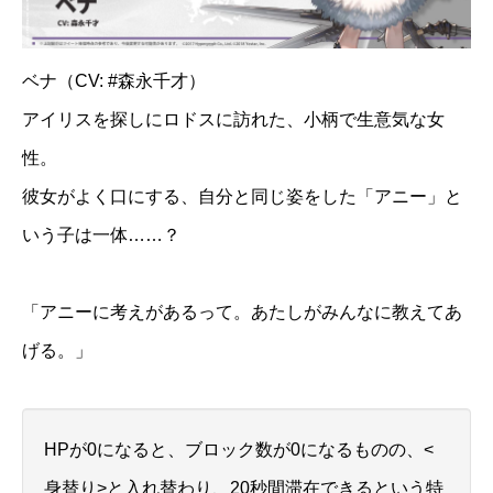
ベナ（CV: #森永千才）
アイリスを探しにロドスに訪れた、小柄で生意気な女
性。
彼女がよく口にする、自分と同じ姿をした「アニー」と
いう子は一体……？
「アニーに考えがあるって。あたしがみんなに教えてあ
げる。」
HPが0になると、ブロック数が0になるものの、<
身替り>と入れ替わり、20秒間滞在できるという特