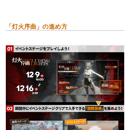
「灯火序曲」の進め方