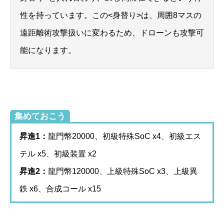
性を持っています。この<身替り>は、周囲8マスの
遠距離術攻撃扱いに変わるため、ドローンも攻撃可
能になります。
集めておこう
昇進1：
龍門幣20000、初級特殊SoC x4、初級エス
テル x5、初級装置 x2
昇進2：
龍門幣120000、上級特殊SoC x3、上級異
鉄 x6、合成コール x15