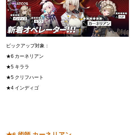
ピックアップ対象：
★6 カーネリアン
★5 キララ
★5 クリフハート
★4 インディゴ
★6 術師 カーネリアン