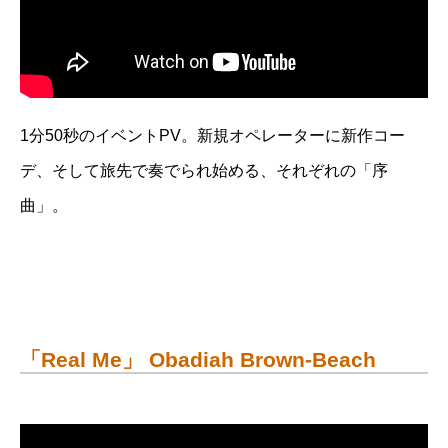
1分50秒のイベントPV。新規オペレーターに新作コー
デ、そして旅先で奏でられ始める、それぞれの「序
曲」。
「Real Me」 Obadiah Brown-Beach