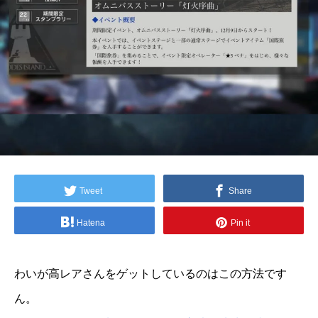
Tweet
Share
Hatena
Pin it
わいが高レアさんをゲットしているのはこの方法です
ん。