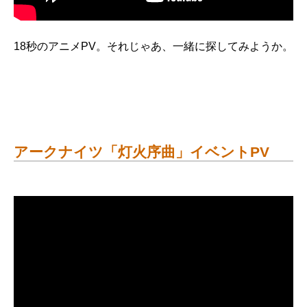
18秒のアニメPV。それじゃあ、一緒に探してみようか。
アークナイツ「灯火序曲」イベントPV