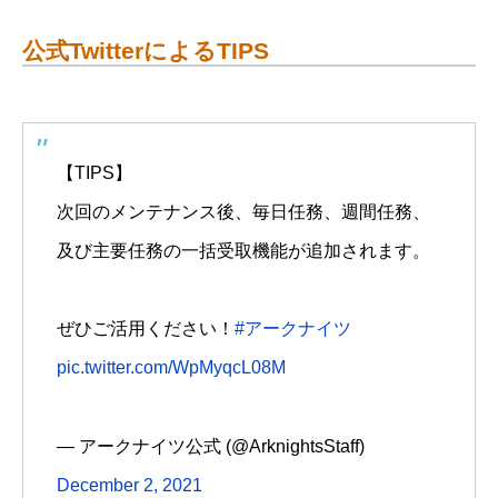
公式TwitterによるTIPS
【TIPS】
次回のメンテナンス後、毎日任務、週間任務、
及び主要任務の一括受取機能が追加されます。
ぜひご活用ください！
#アークナイツ
pic.twitter.com/WpMyqcL08M
— アークナイツ公式 (@ArknightsStaff)
December 2, 2021