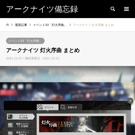
アークナイツ備忘録
検索
最新記事
イベント33「灯火序曲」
アークナイツ 灯火序曲 まとめ
イベント33「灯火序曲」
アークナイツ 灯火序曲 まとめ
2021.12.07 / 最終更新日：2021.12.12