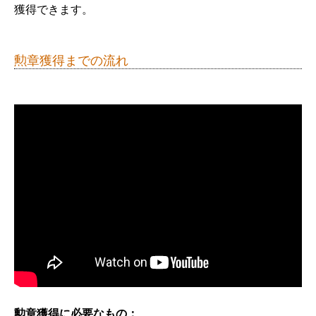
獲得できます。
勲章獲得までの流れ
勲章獲得に必要なもの：