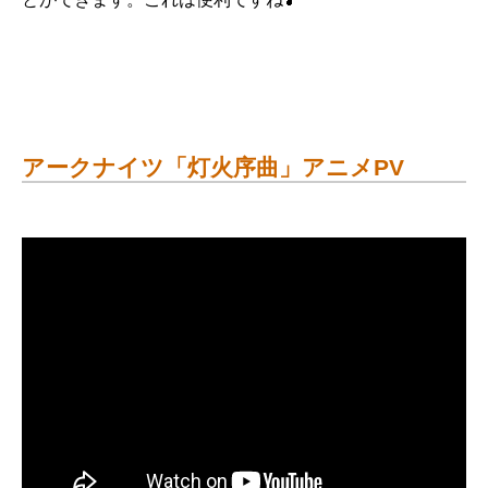
アークナイツ「灯火序曲」アニメPV