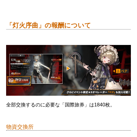
「灯火序曲」の報酬について
全部交換するのに必要な「国際旅券」は1840枚。
物資交換所