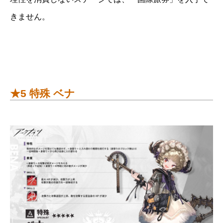
きません。
★5 特殊 ベナ