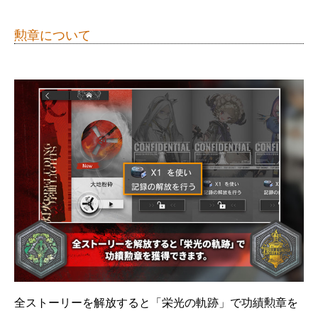
勲章について
全ストーリーを解放すると「栄光の軌跡」で功績勲章を