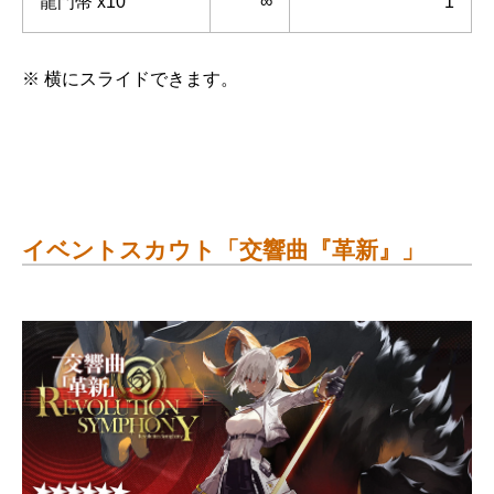
龍門幣 x10
∞
1
※ 横にスライドできます。
イベントスカウト「交響曲『革新』」