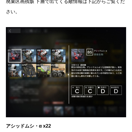
廃棄区画残骸 下層で出てくる敵情報は下記からご覧くだ
さい。
アシッドムシ・α x22