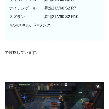
ナイチンゲール 昇進2 LV60 S2 R7
スズラン 昇進2 LV90 S2 R10
※S=スキル、R=ランク
で攻略しています。