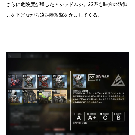
さらに危険度が増したアシッドムシ。22匹も味方の防御
力を下げながら遠距離攻撃をかましてくる。