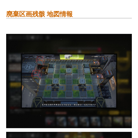
廃棄区画残骸 地図情報