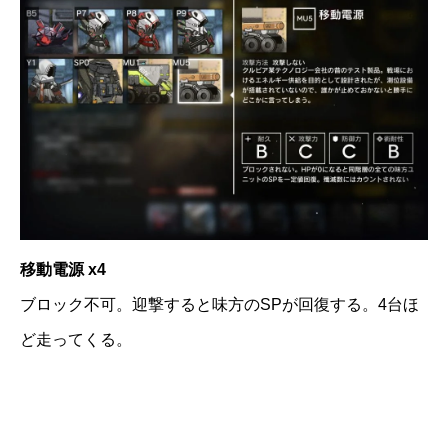
移動電源 x4
ブロック不可。迎撃すると味方のSPが回復する。4台ほ
ど走ってくる。