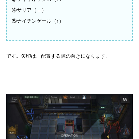
④サリア（→）
⑤ナイチンゲール（↑）
です。矢印は、配置する際の向きになります。