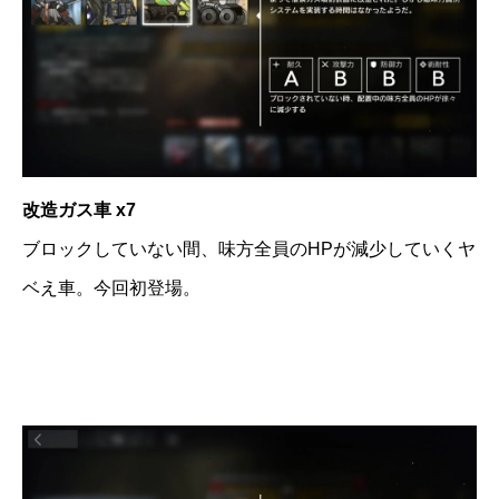
改造ガス車 x7
ブロックしていない間、味方全員のHPが減少していくヤ
ベえ車。今回初登場。