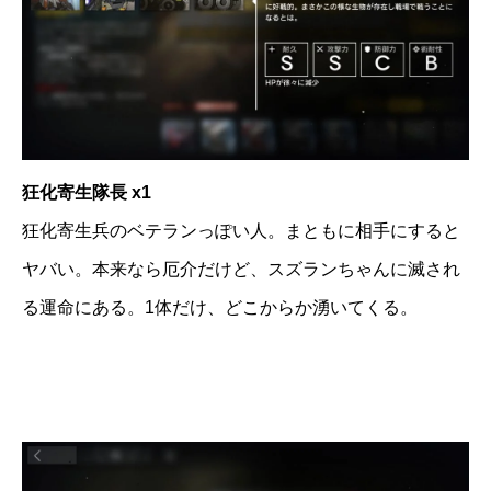
狂化寄生隊長 x1
狂化寄生兵のベテランっぽい人。まともに相手にすると
ヤバい。本来なら厄介だけど、スズランちゃんに滅され
る運命にある。1体だけ、どこからか湧いてくる。