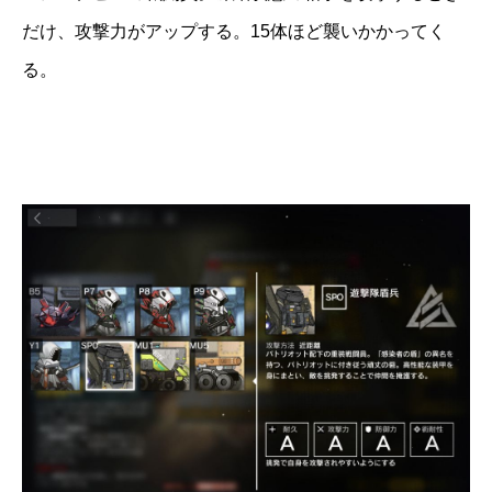
だけ、攻撃力がアップする。15体ほど襲いかかってく
る。