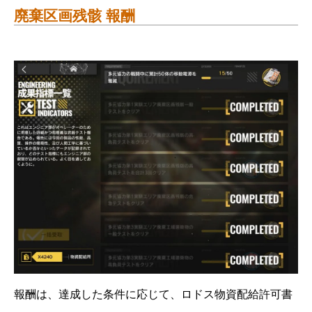
廃棄区画残骸 報酬
報酬は、達成した条件に応じて、ロドス物資配給許可書