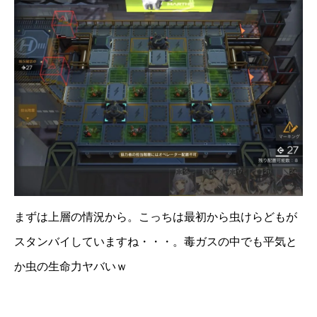
まずは上層の情況から。こっちは最初から虫けらどもが
スタンバイしていますね・・・。毒ガスの中でも平気と
か虫の生命力ヤバいｗ