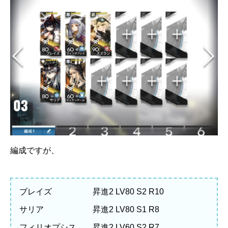
編成ですが、
ブレイズ 昇進2 LV80 S2 R10
サリア 昇進2 LV80 S1 R8
フィリオプシス 昇進2 LV60 S2 R7