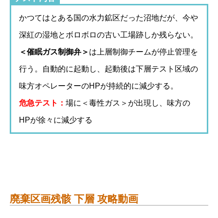
かつてはとある国の水力鉱区だった沼地だが、今や
深紅の湿地とボロボロの古い工場跡しか残らない。
＜催眠ガス制御弁＞
は上層制御チームが停止管理を
行う。自動的に起動し、起動後は下層テスト区域の
味方オペレーターのHPが持続的に減少する。
危急テスト：
場に＜毒性ガス＞が出現し、味方の
HPが徐々に減少する
廃棄区画残骸 下層 攻略動画