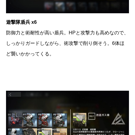
遊撃隊盾兵 x6
防御力と術耐性が高い盾兵。HPと攻撃力も高めなので、
しっかりガードしながら、術攻撃で削り倒そう。6体ほ
ど襲いかかってくる。