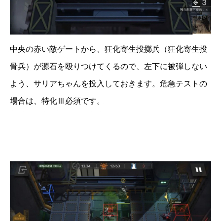
中央の赤い敵ゲートから、狂化寄生投擲兵（狂化寄生投
骨兵）が源石を殴りつけてくるので、左下に被弾しない
よう、サリアちゃんを投入しておきます。危急テストの
場合は、特化Ⅲ必須です。