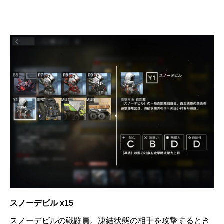
スノーデビル x15
スノーデビルの戦闘員。凍結状態の相手を攻撃するとき