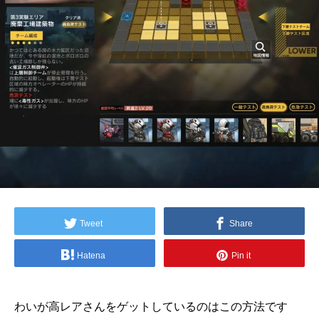
Tweet
Share
Hatena
Pin it
わいが高レアさんをゲットしているのはこの方法です