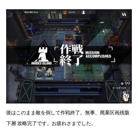
後はこのまま敵を倒して作戦終了。無事、廃棄区画残骸
下層 攻略完了です。お疲れさまでした。