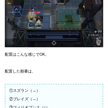
配置はこんな感じでOK。
配置した順番は、
①スズラン（→）
②ブレイズ（→）
③フィリオプシス（↑）