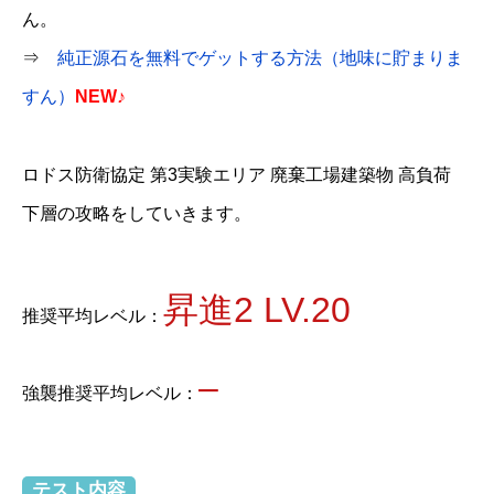
ん。
⇒
純正源石を無料でゲットする方法（地味に貯まりま
すん）
NEW♪
ロドス防衛協定 第3実験エリア 廃棄工場建築物 高負荷
下層の攻略をしていきます。
昇進2 LV.20
推奨平均レベル：
–
強襲推奨平均レベル：
テスト内容