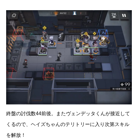
終盤の討伐数44前後。またヴェンデッタくんが接近して
くるので、ヘイズちゃんのテリトリーに入り次第スキル
を解放！