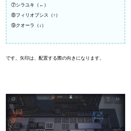
⑦シラユキ（←）
⑧フィリオプシス（↑）
⑨クオーラ（↓）
です。矢印は、配置する際の向きになります。