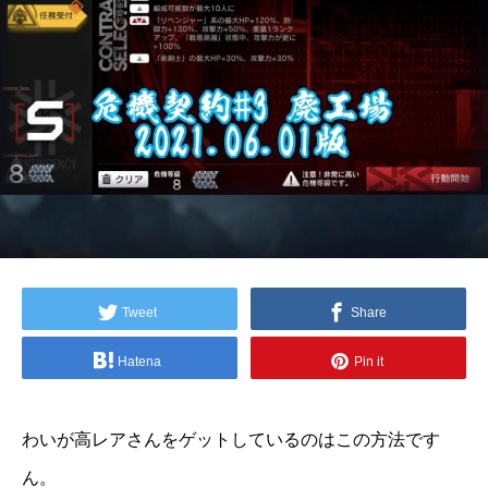
Tweet
Share
Hatena
Pin it
わいが高レアさんをゲットしているのはこの方法です
ん。