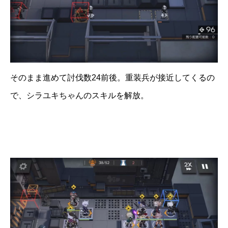
そのまま進めて討伐数24前後。重装兵が接近してくるの
で、シラユキちゃんのスキルを解放。