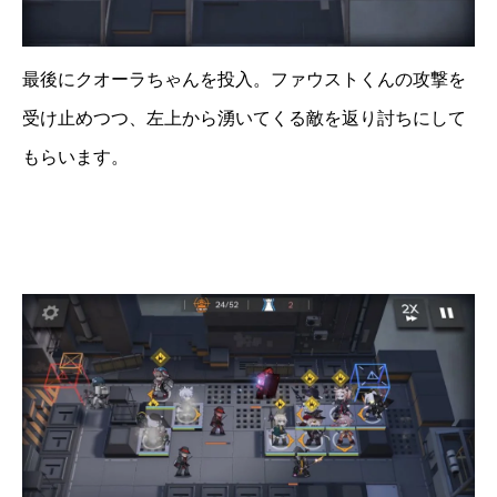
最後にクオーラちゃんを投入。ファウストくんの攻撃を
受け止めつつ、左上から湧いてくる敵を返り討ちにして
もらいます。