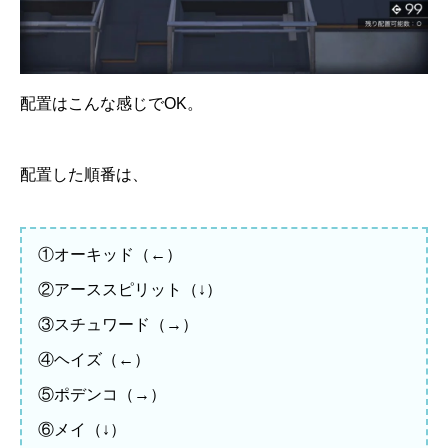
配置はこんな感じでOK。
配置した順番は、
①オーキッド（←）
②アーススピリット（↓）
③スチュワード（→）
④ヘイズ（←）
⑤ポデンコ（→）
⑥メイ（↓）