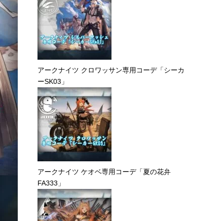
アークナイツ クロワッサン専用コーデ「シーカ
ーSK03」
アークナイツ ケオベ専用コーデ「夏の花弁
FA333」