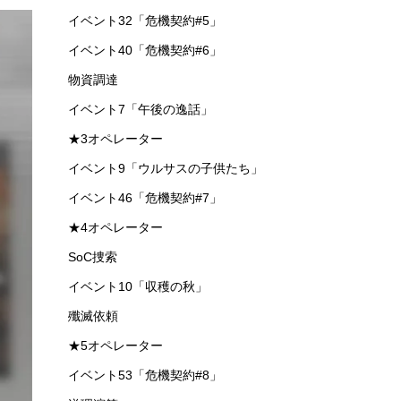
イベント32「危機契約#5」
イベント40「危機契約#6」
物資調達
イベント7「午後の逸話」
★3オペレーター
イベント9「ウルサスの子供たち」
イベント46「危機契約#7」
★4オペレーター
SoC捜索
イベント10「収穫の秋」
殲滅依頼
★5オペレーター
イベント53「危機契約#8」