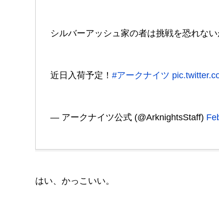
シルバーアッシュ家の者は挑戦を恐れない
近日入荷予定！
#アークナイツ
pic.twitter
— アークナイツ公式 (@ArknightsStaff)
Feb
はい、かっこいい。