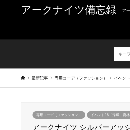
アークナイツ備忘録
ア
最新記事
専用コーデ（ファッション）
イベント
専用コーデ（ファッション）
イベント16「帰還！密
アークナイツ シルバーアッシ