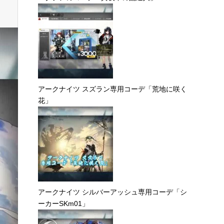
アークナイツ スズラン専用コーデ「荒地に咲く
花」
アークナイツ シルバーアッシュ専用コーデ「シ
ーカーSKm01」