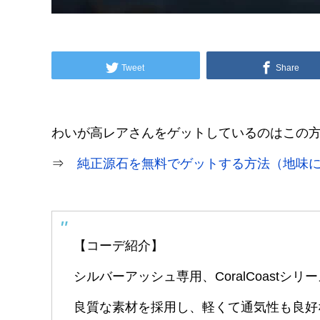
Tweet
Share
わいが高レアさんをゲットしているのはこの
⇒
純正源石を無料でゲットする方法（地味
【コーデ紹介】
シルバーアッシュ専用、CoralCoastシリ
良質な素材を採用し、軽くて通気性も良好