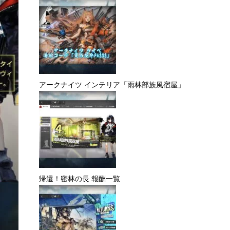
アークナイツ インテリア「雨林部族風宿屋」
帰還！密林の長 報酬一覧