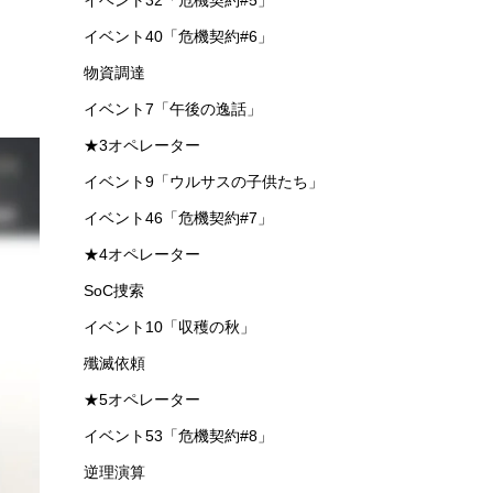
イベント32「危機契約#5」
イベント40「危機契約#6」
物資調達
イベント7「午後の逸話」
★3オペレーター
イベント9「ウルサスの子供たち」
イベント46「危機契約#7」
★4オペレーター
SoC捜索
イベント10「収穫の秋」
殲滅依頼
★5オペレーター
イベント53「危機契約#8」
逆理演算