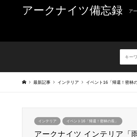
アークナイツ備忘録
ア
最新記事
インテリア
イベント16「帰還！密林
インテリア
イベント16「帰還！密林の長」
アークナイツ インテリア「