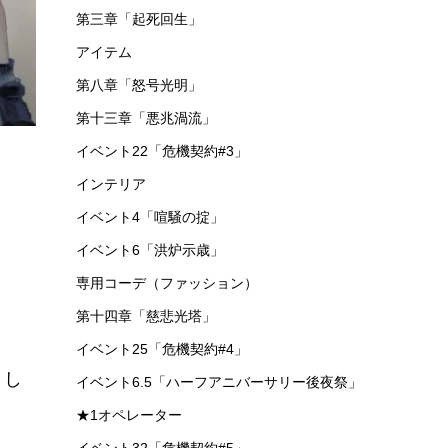
第三章「起死回生」
アイテム
第八章「怒号光明」
第十三章「悪兆渦流」
イベント22「危機契約#3」
インテリア
イベント4「喧騒の掟」
イベント6「洪炉示歳」
専用コーデ（ファッション）
第十四章「慈悲光塔」
イベント25「危機契約#4」
トし
イベント6.5「ハーフアニバーサリー後夜祭」
★1オペレーター