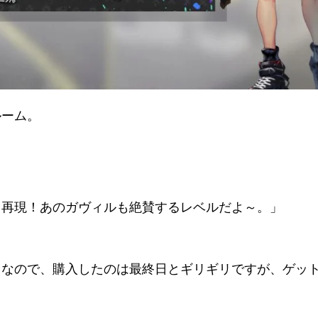
ルーム。
ま再現！あのガヴィルも絶賛するレベルだよ～。」
きなので、購入したのは最終日とギリギリですが、ゲッ