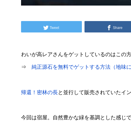
Tweet
Share
わいが高レアさんをゲットしているのはこの
⇒
純正源石を無料でゲットする方法（地味
帰還！密林の長
と並行して販売されていたイ
今回は宿屋。自然豊かな緑を基調とした感じ