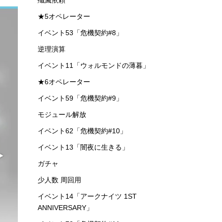
殲滅依頼
★5オペレーター
イベント53「危機契約#8」
逆理演算
イベント11「ウォルモンドの薄暮」
★6オペレーター
イベント59「危機契約#9」
モジュール解放
イベント62「危機契約#10」
イベント13「闇夜に生きる」
ガチャ
少人数 周回用
イベント14「アークナイツ 1ST
ANNIVERSARY」