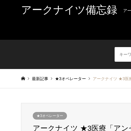
アークナイツ備忘録
ア
最新記事
★3オペレーター
アークナイツ ★3
★3オペレーター
アークナイツ ★3医療「ア