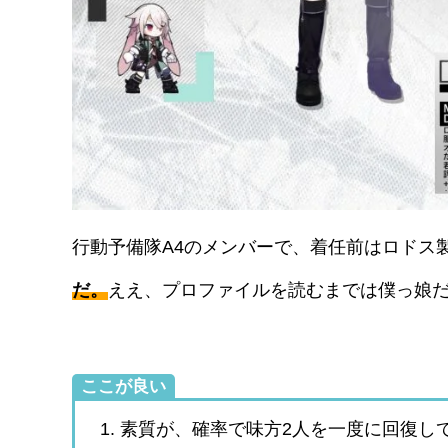
行動予備隊A4のメンバーで、着任前はロドス
だ。
ええ、プロファイルを読むまでは僕っ娘
ここが良い
素質が、確率で味方2人を一度に回復し