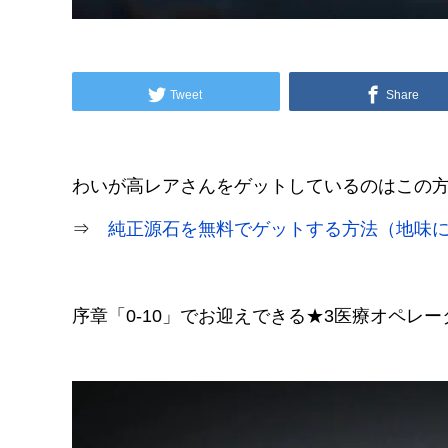
Tweet
Share
わいが高レアさんをゲットしているのはこの
⇒
純正源石を無料でゲットする方法（地味
序章「0-10」でお迎えできる★3医療オペレ