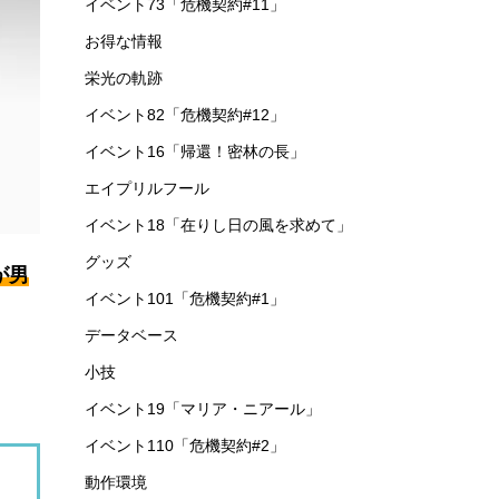
イベント73「危機契約#11」
お得な情報
栄光の軌跡
イベント82「危機契約#12」
イベント16「帰還！密林の長」
エイプリルフール
イベント18「在りし日の風を求めて」
グッズ
が男
イベント101「危機契約#1」
データベース
小技
イベント19「マリア・ニアール」
イベント110「危機契約#2」
動作環境