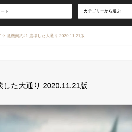
 危機契約#1 崩壊した大通り 2020.11.21版
た大通り 2020.11.21版