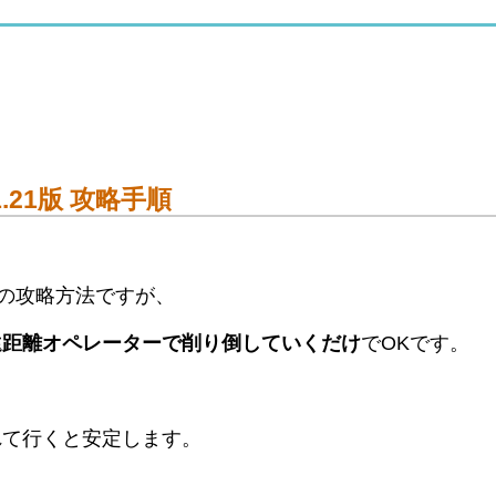
1.21版 攻略手順
版」の攻略方法ですが、
遠距離オペレーターで削り倒していくだけ
でOKです。
れて行くと安定します。