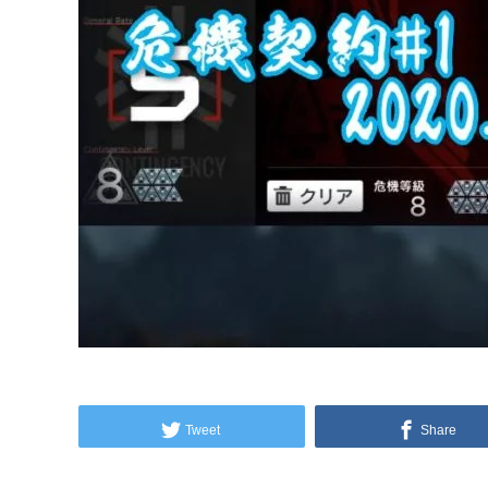
Tweet
Share