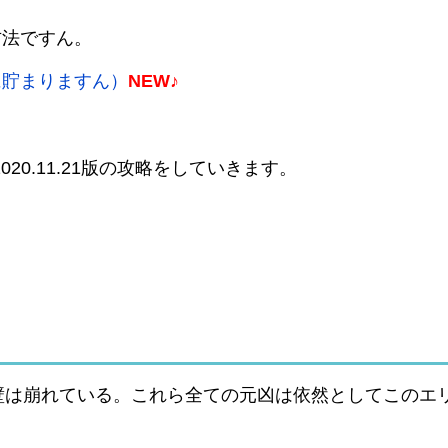
方法ですん。
に貯まりますん）
NEW♪
20.11.21版の攻略をしていきます。
壁は崩れている。これら全ての元凶は依然としてこのエ