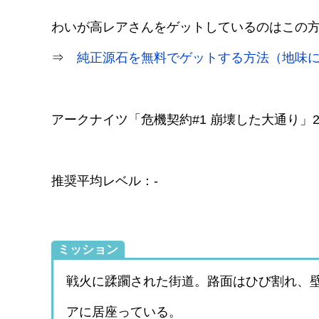
わいが高レアさんをゲットしているのはこの
⇒
純正源石を無料でゲットする方法（地味
アークナイツ「危機契約#1 崩壊した大通り」20
推奨平均レベル：-
ミッション
戦火に蹂躙された街道。路面はひび割れ、
アに居座っている。