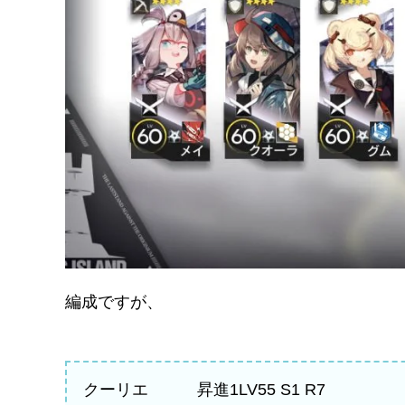
編成ですが、
クーリエ 昇進1LV55 S1 R7