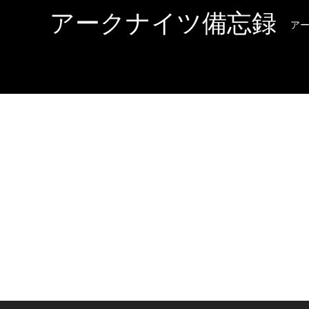
アークナイツ備忘録
ア