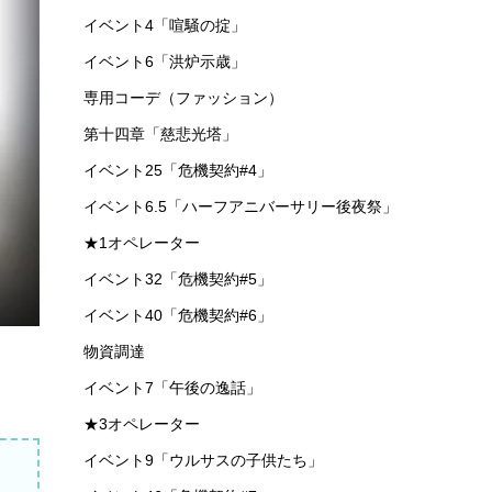
イベント4「喧騒の掟」
イベント6「洪炉示歳」
専用コーデ（ファッション）
第十四章「慈悲光塔」
イベント25「危機契約#4」
イベント6.5「ハーフアニバーサリー後夜祭」
★1オペレーター
イベント32「危機契約#5」
イベント40「危機契約#6」
物資調達
イベント7「午後の逸話」
★3オペレーター
イベント9「ウルサスの子供たち」