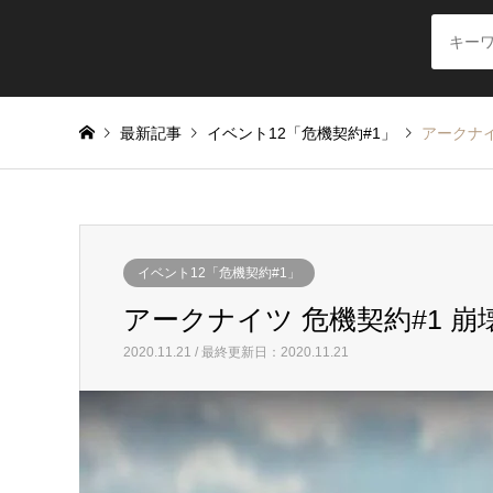
最新記事
イベント12「危機契約#1」
アークナイツ
イベント12「危機契約#1」
アークナイツ 危機契約#1 崩壊し
2020.11.21 / 最終更新日：2020.11.21