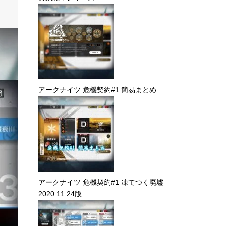
アークナイツ 危機契約#1 簡易まとめ
アークナイツ 危機契約#1 凍てつく廃墟
2020.11.24版