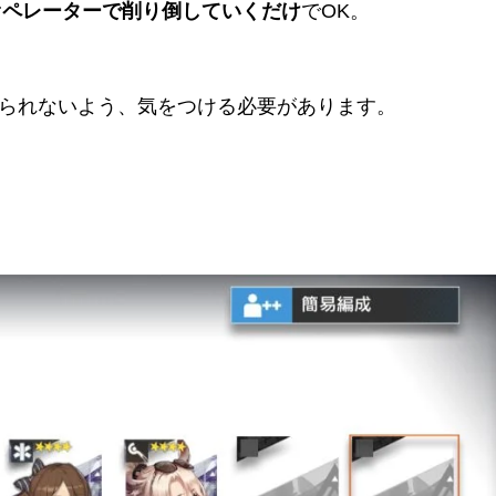
オペレーターで削り倒していくだけ
でOK。
やられないよう、気をつける必要があります。