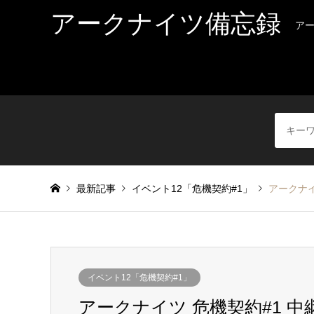
アークナイツ備忘録
ア
最新記事
イベント12「危機契約#1」
アークナイツ
イベント12「危機契約#1」
アークナイツ 危機契約#1 中継所 