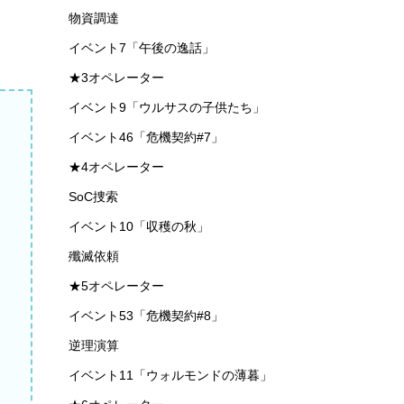
物資調達
イベント7「午後の逸話」
★3オペレーター
イベント9「ウルサスの子供たち」
イベント46「危機契約#7」
★4オペレーター
SoC捜索
イベント10「収穫の秋」
殲滅依頼
★5オペレーター
イベント53「危機契約#8」
逆理演算
イベント11「ウォルモンドの薄暮」