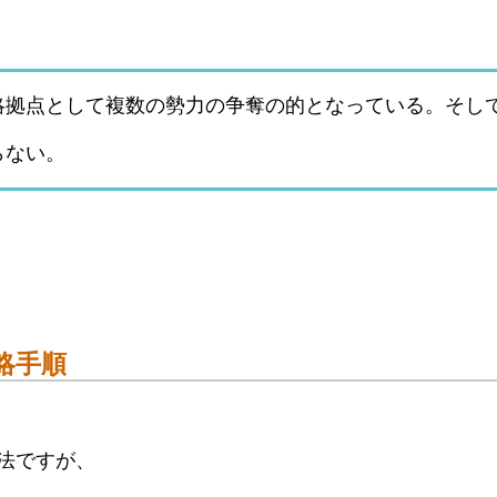
略拠点として複数の勢力の争奪の的となっている。そし
らない。
攻略手順
略方法ですが、