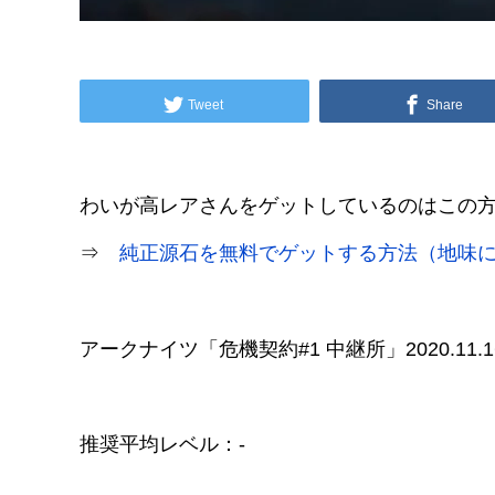
Tweet
Share
わいが高レアさんをゲットしているのはこの
⇒
純正源石を無料でゲットする方法（地味
アークナイツ「危機契約#1 中継所」2020.11
推奨平均レベル：-