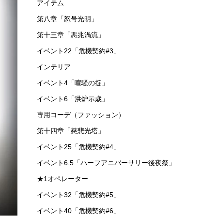
アイテム
第八章「怒号光明」
第十三章「悪兆渦流」
イベント22「危機契約#3」
インテリア
イベント4「喧騒の掟」
イベント6「洪炉示歳」
専用コーデ（ファッション）
第十四章「慈悲光塔」
イベント25「危機契約#4」
イベント6.5「ハーフアニバーサリー後夜祭」
★1オペレーター
イベント32「危機契約#5」
イベント40「危機契約#6」