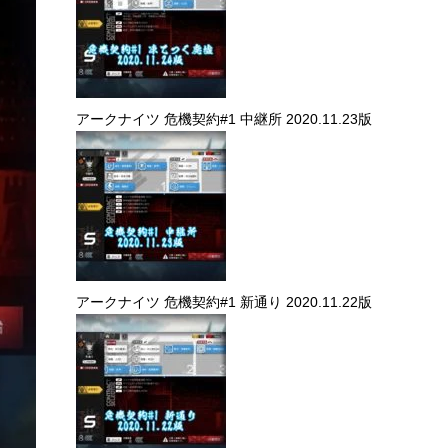
アークナイツ 危機契約#1 中継所 2020.11.23版
アークナイツ 危機契約#1 新通り 2020.11.22版