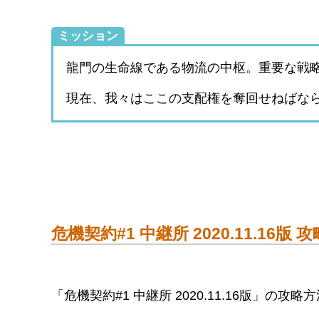
ミッション
龍門の生命線である物流の中枢。重要な戦
現在、我々はここの支配権を奪回せねばな
危機契約#1 中継所 2020.11.16版 
「危機契約#1 中継所 2020.11.16版」の攻