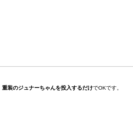
、
重装のジュナーちゃんを投入するだけ
でOKです。