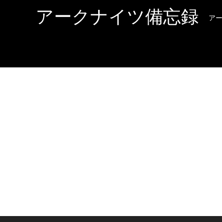
アークナイツ備忘録
ア