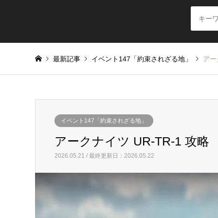
最新記事
イベント147「約束されざる地」
アー
イベント147「約束されざる地」
アークナイツ UR-TR-1 攻略
2026.05.21 / 最終更新日：2026.05.22