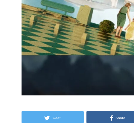
Tweet
Share