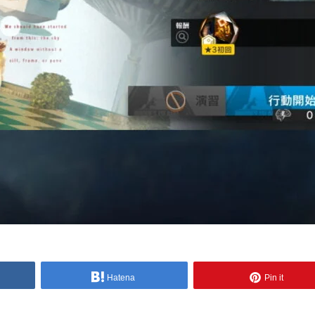
Hatena
Pin it