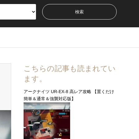
こちらの記事も読まれてい
ます。
アークナイツ UR-EX-8 高レア攻略 【置くだけ
簡単＆通常＆強襲対応版】