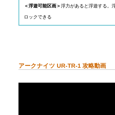
＜浮遊可能区画＞
浮力があると浮遊する。
ロックできる
アークナイツ UR-TR-1 攻略動画