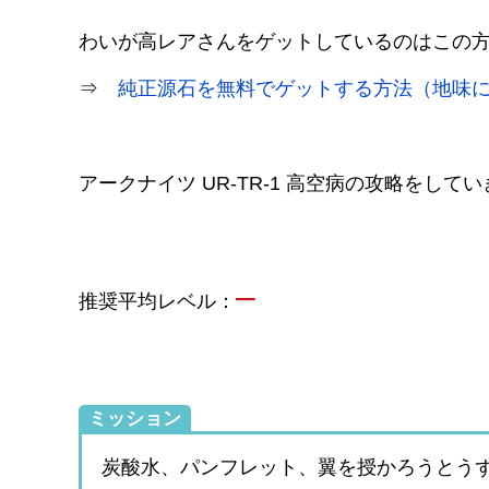
わいが高レアさんをゲットしているのはこの
⇒
純正源石を無料でゲットする方法（地味
アークナイツ UR-TR-1 高空病の攻略をして
–
推奨平均レベル：
ミッション
炭酸水、パンフレット、翼を授かろうとう