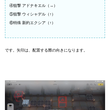
④狙撃 アドナキエル（→）
⑤狙撃 ウィシャデル（↑）
⑥特殊 新約エクシア（↑）
です。矢印は、配置する際の向きになります。