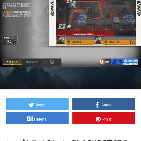
Tweet
Share
Hatena
Pin it