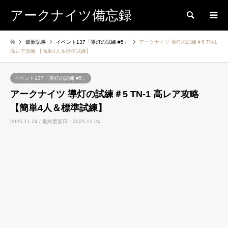
アークナイツ備忘録
検索
最新記事
イベント137「導灯の試練 #5」
アークナイツ 導灯の試練＃5 TN-1
高レア攻略 【簡単4人＆標準試練】
イベント137「導灯の試練 #5」
アークナイツ 導灯の試練＃5 TN-1 高レア攻略
【簡単4人＆標準試練】
2025.11.24 / 最終更新日：2025.11.24