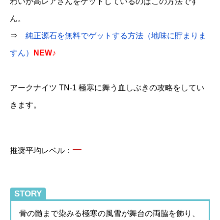
わいが高レアさんをゲットしているのはこの方法です
ん。
⇒
純正源石を無料でゲットする方法（地味に貯まりま
すん）
NEW♪
アークナイツ TN-1 極寒に舞う血しぶきの攻略をしてい
きます。
–
推奨平均レベル：
STORY
骨の髄まで染みる極寒の風雪が舞台の両脇を飾り、