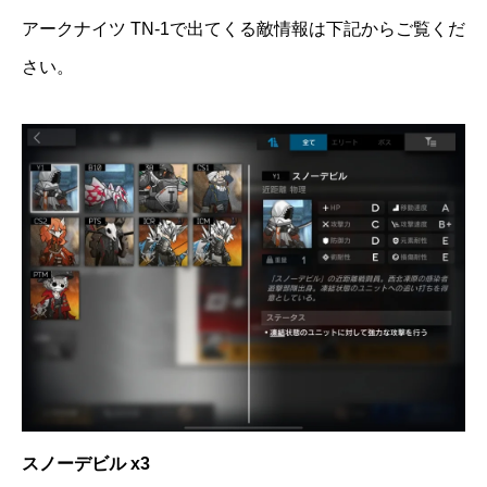
アークナイツ TN-1で出てくる敵情報は下記からご覧くだ
さい。
スノーデビル x3