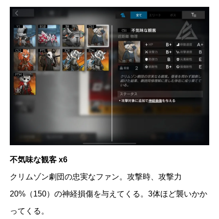
不気味な観客 x6
クリムゾン劇団の忠実なファン。攻撃時、攻撃力
20%（150）の神経損傷を与えてくる。3体ほど襲いかか
ってくる。