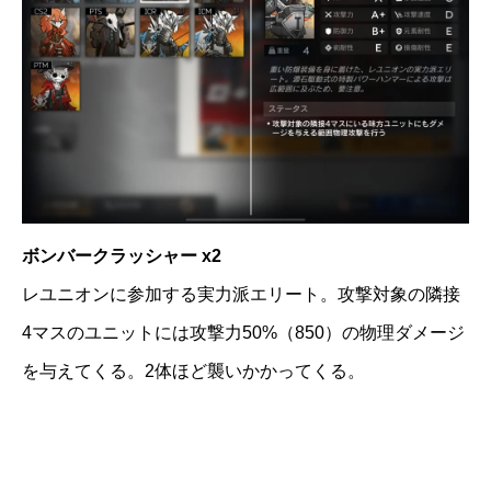
ボンバークラッシャー x2
レユニオンに参加する実力派エリート。攻撃対象の隣接
4マスのユニットには攻撃力50%（850）の物理ダメージ
を与えてくる。2体ほど襲いかかってくる。