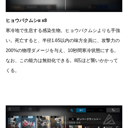
ヒョウバクムシα x8
寒冷地で生息する感染生物。ヒョウバクムシよりも手強
い。死亡すると、半径1.65以内の味方全員に、攻撃力の
200%の物理ダメージを与え、10秒間寒冷状態にする。
なお、この能力は無効化できる。8匹ほど襲いかかって
くる。