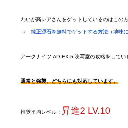
わいが高レアさんをゲットしているのはこの
⇒
純正源石を無料でゲットする方法（地味
アークナイツ AD-EX-5 映写室の攻略をして
通常と強襲、どちらにも対応しています。
昇進2 LV.10
推奨平均レベル：