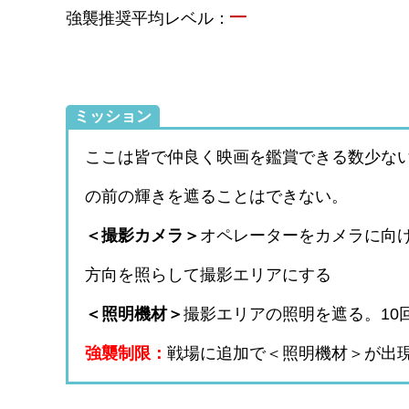
–
強襲推奨平均レベル：
ミッション
ここは皆で仲良く映画を鑑賞できる数少な
の前の輝きを遮ることはできない。
＜撮影カメラ＞
オペレーターをカメラに向
方向を照らして撮影エリアにする
＜照明機材＞
撮影エリアの照明を遮る。10
強襲制限：
戦場に追加で＜照明機材＞が出