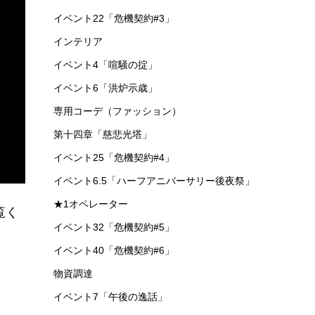
イベント22「危機契約#3」
インテリア
イベント4「喧騒の掟」
イベント6「洪炉示歳」
専用コーデ（ファッション）
第十四章「慈悲光塔」
イベント25「危機契約#4」
イベント6.5「ハーフアニバーサリー後夜祭」
★1オペレーター
覧く
イベント32「危機契約#5」
イベント40「危機契約#6」
物資調達
イベント7「午後の逸話」