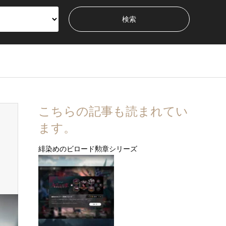
こちらの記事も読まれてい
ます。
緋染めのビロード勲章シリーズ