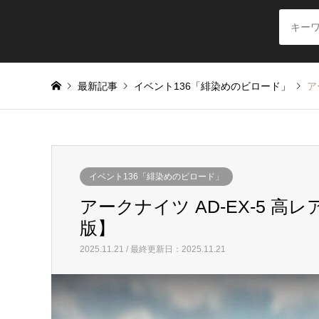
最新記事
イベント136「緋染めのビロード」
ア
イベント136「緋染めのビロード」
アークナイツ AD-EX-5 高
版】
2025.11.21 / 最終更新日：2025.11.21