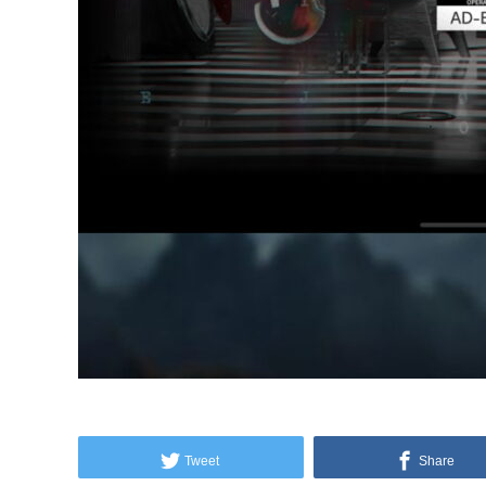
Tweet
Share