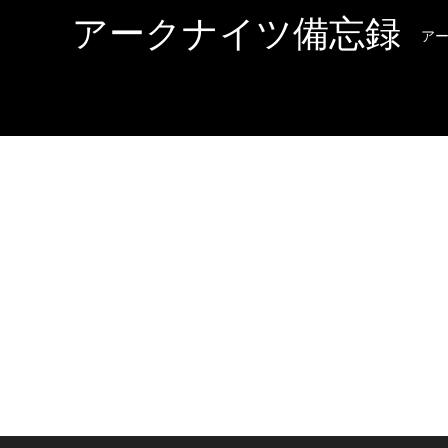
アークナイツ備忘録
ア