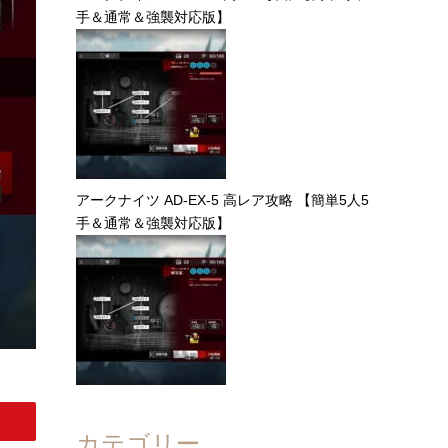
手＆通常＆強襲対応版】
アークナイツ AD-EX-5 高レア攻略 【簡単5人5
手＆通常＆強襲対応版】
カテゴリー