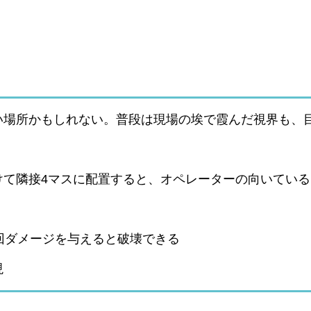
い場所かもしれない。普段は現場の埃で霞んだ視界も、
けて隣接4マスに配置すると、オペレーターの向いている
回ダメージを与えると破壊できる
現