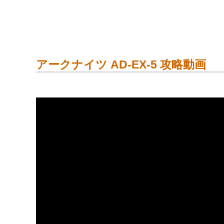
アークナイツ AD-EX-5 攻略動画