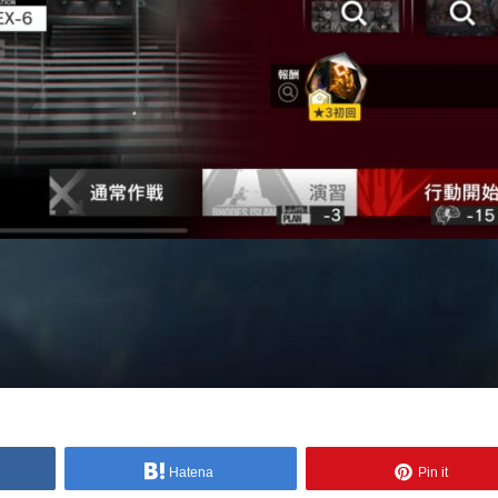
Hatena
Pin it