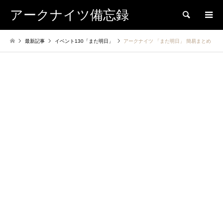
アークナイツ備忘録
検索
最新記事
イベント130「また明日」
アークナイツ 「また明日」 簡易まとめ