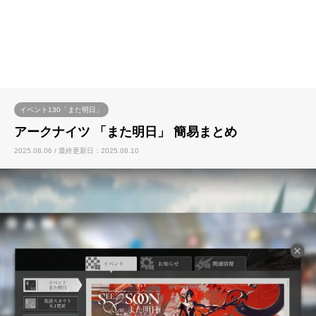
イベント130「また明日」
アークナイツ 「また明日」 簡易まとめ
2025.08.06 / 最終更新日：2025.08.10