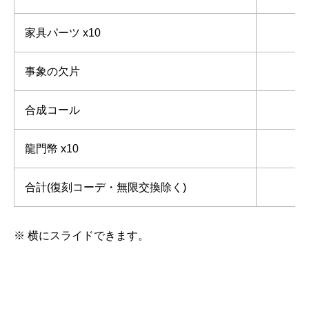
家具パーツ x10
1
事象の欠片
合成コール
龍門幣 x10
合計(復刻コーデ・無限交換除く)
※ 横にスライドできます。