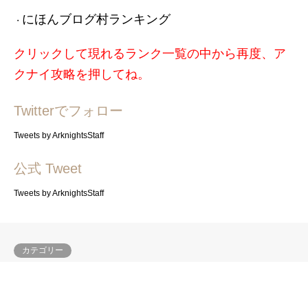
にほんブログ村ランキング
・
クリックして現れるランク一覧の中から再度、ア
クナイ攻略を押してね。
Twitterでフォロー
Tweets by ArknightsStaff
公式 Tweet
Tweets by ArknightsStaff
カテゴリー
危機契約
イベント
統合戦略
覚醒
幻滅
残映