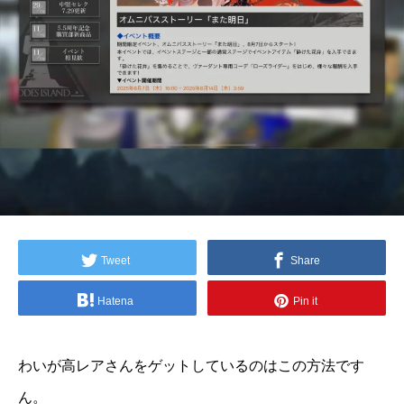
Tweet
Share
Hatena
Pin it
わいが高レアさんをゲットしているのはこの方法です
ん。