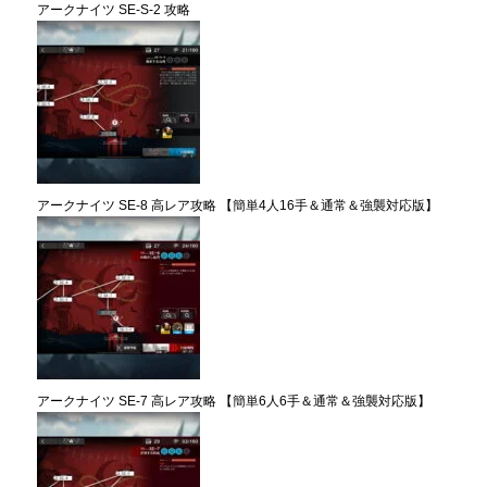
アークナイツ SE-S-2 攻略
アークナイツ SE-8 高レア攻略 【簡単4人16手＆通常＆強襲対応版】
アークナイツ SE-7 高レア攻略 【簡単6人6手＆通常＆強襲対応版】