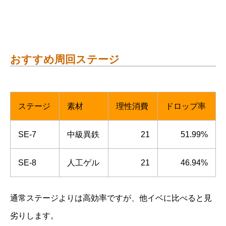
おすすめ周回ステージ
ステージ
素材
理性消費
ドロップ率
SE-7
中級異鉄
21
51.99%
SE-8
人工ゲル
21
46.94%
通常ステージよりは高効率ですが、他イベに比べると見
劣りします。