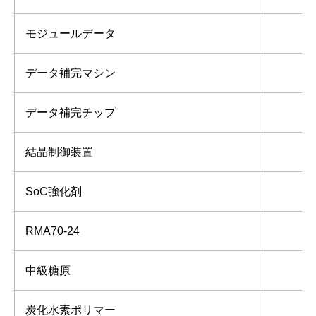
モジュールデータ
データ補完マシン
データ補完チップ
4
結晶制御装置
SoC強化剤
RMA70-24
中級糖原
炭化水素ポリマー