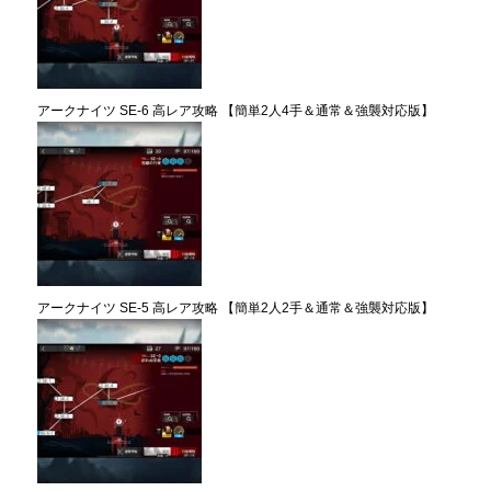
アークナイツ SE-6 高レア攻略 【簡単2人4手＆通常＆強襲対応版】
アークナイツ SE-5 高レア攻略 【簡単2人2手＆通常＆強襲対応版】