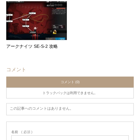
アークナイツ SE-S-2 攻略
コメント
コメント (0)
トラックバックは利用できません。
この記事へのコメントはありません。
名前
( 必須 )