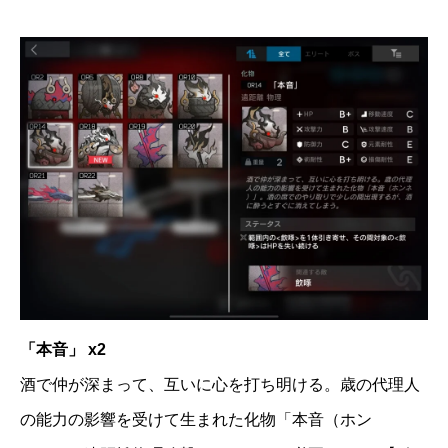
「本音」 x2
酒で仲が深まって、互いに心を打ち明ける。歳の代理人
の能力の影響を受けて生まれた化物「本音（ホン