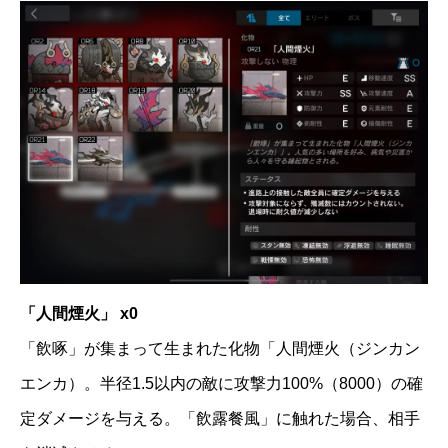
「人間煙火」 x0
「飲啄」が集まって生まれた化物「人間煙火（ジンカン
エンカ）。半径1.5以内の敵に攻撃力100%（8000）の確
定ダメージを与える。「飲露餐風」に触れた場合、相手