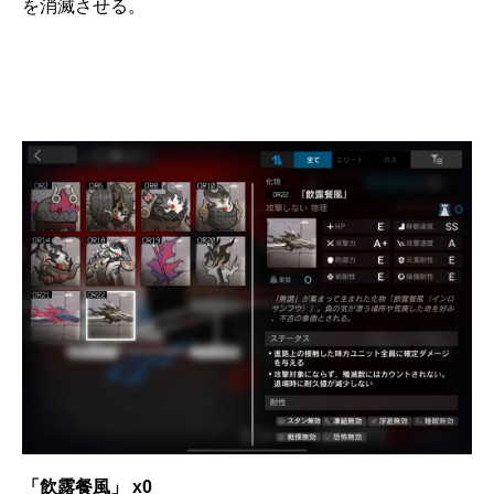
を消滅させる。
「飲露餐風」 x0