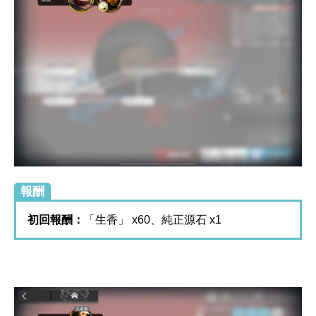
報酬
初回報酬：
「生香」 x60、純正源石 x1