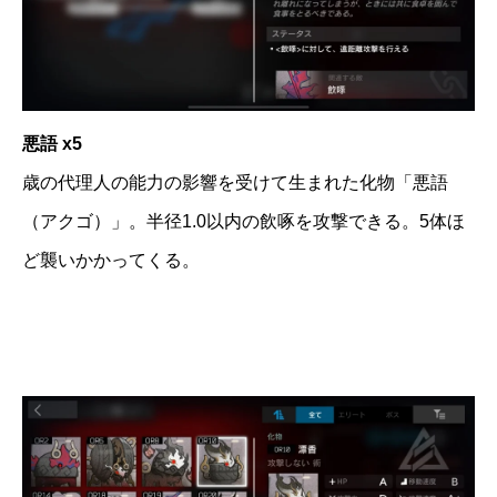
悪語 x5
歳の代理人の能力の影響を受けて生まれた化物「悪語
（アクゴ）」。半径1.0以内の飲啄を攻撃できる。5体ほ
ど襲いかかってくる。