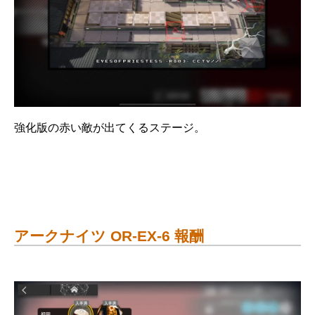
強化版の赤い敵が出てくるステージ。
アークナイツ OR-EX-6 報酬