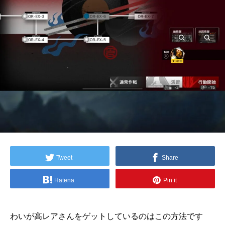
Tweet
Share
Hatena
Pin it
わいが高レアさんをゲットしているのはこの方法です