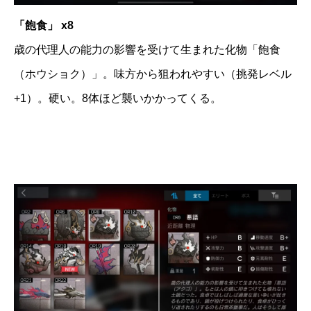
「飽食」 x8
歳の代理人の能力の影響を受けて生まれた化物「飽食
（ホウショク）」。味方から狙われやすい（挑発レベル
+1）。硬い。8体ほど襲いかかってくる。