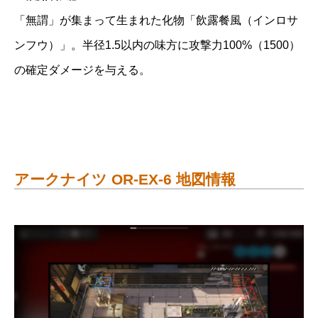
「無謂」が集まって生まれた化物「飲露餐風（インロサ
ンフウ）」。半径1.5以内の味方に攻撃力100%（1500）
の確定ダメージを与える。
アークナイツ OR-EX-6 地図情報