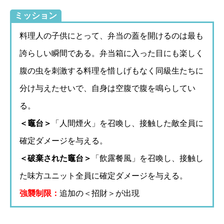
ミッション
料理人の子供にとって、弁当の蓋を開けるのは最も
誇らしい瞬間である。弁当箱に入った目にも楽しく
腹の虫を刺激する料理を惜しげもなく同級生たちに
分け与えたせいで、自身は空腹で腹を鳴らしてい
る。
＜竈台＞
「人間煙火」を召喚し、接触した敵全員に
確定ダメージを与える。
＜破棄された竈台＞
「飲露餐風」を召喚し、接触し
た味方ユニット全員に確定ダメージを与える。
強襲制限：
追加の＜招財＞が出現