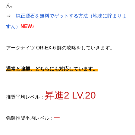
ん。
⇒
純正源石を無料でゲットする方法（地味に貯まりま
すん）
NEW♪
アークナイツ OR-EX-6 鮮の攻略をしていきます。
通常と強襲、どちらにも対応しています。
昇進2 LV.20
推奨平均レベル：
–
強襲推奨平均レベル：