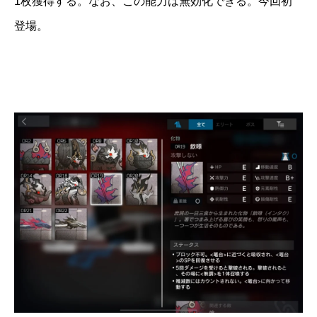
1枚獲得する。なお、この能力は無効化できる。今回初
登場。