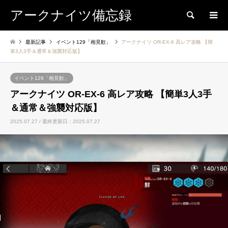
アークナイツ備忘録
検索
最新記事
イベント129「相見歓」
アークナイツ OR-EX-6 高レア攻略 【簡
単3人3手＆通常＆強襲対応版】
イベント129「相見歓」
アークナイツ OR-EX-6 高レア攻略 【簡単3人3手
＆通常＆強襲対応版】
2025.07.27 / 最終更新日：2025.07.27