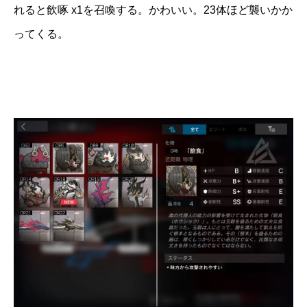
れると飲啄 x1を召喚する。かわいい。23体ほど襲いかか
ってくる。