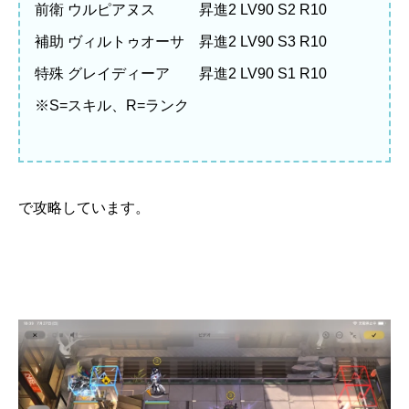
前衛 ウルピアヌス 昇進2 LV90 S2 R10
補助 ヴィルトゥオーサ 昇進2 LV90 S3 R10
特殊 グレイディーア 昇進2 LV90 S1 R10
※S=スキル、R=ランク
で攻略しています。