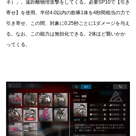
ネ）」。遠距離物理攻撃をしてくる。必要SP10で【引き
寄せ】を使用。半径4.0以内の飲啄1体を4秒間相当の力で
引き寄せ、この間、対象に0.25秒ごとに1ダメージを与え
る。なお、この能力は無効化できる。2体ほど襲いかか
ってくる。