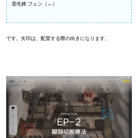
⑧先鋒 フェン（←）
です。矢印は、配置する際の向きになります。