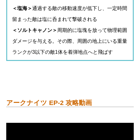
＜塩海＞
通過する敵の移動速度が低下し、一定時間
留まった敵は塩に呑まれて撃破される
＜ソルトキャノン＞
周期的に塩塊を放って物理範囲
ダメージを与える。その際、周囲の地上にいる重量
ランクが3以下の敵1体を着弾地点へと飛ばす
アークナイツ EP-2 攻略動画