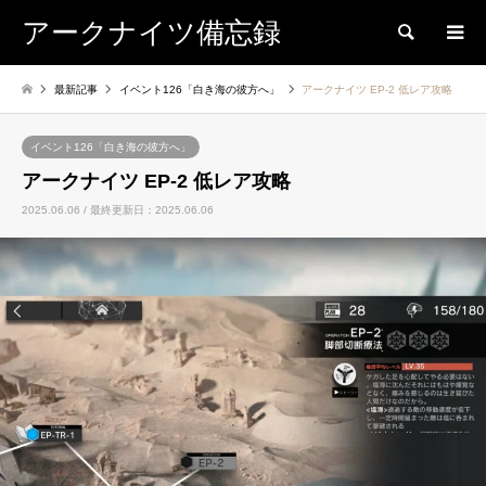
アークナイツ備忘録
検索
最新記事
イベント126「白き海の彼方へ」
アークナイツ EP-2 低レア攻略
イベント126「白き海の彼方へ」
アークナイツ EP-2 低レア攻略
2025.06.06 / 最終更新日：2025.06.06