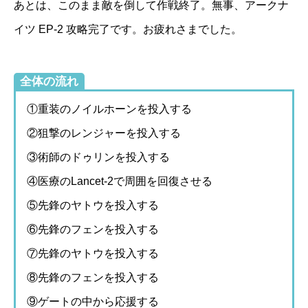
あとは、このまま敵を倒して作戦終了。無事、アークナ
イツ EP-2 攻略完了です。お疲れさまでした。
全体の流れ
①重装のノイルホーンを投入する
②狙撃のレンジャーを投入する
③術師のドゥリンを投入する
④医療のLancet-2で周囲を回復させる
⑤先鋒のヤトウを投入する
⑥先鋒のフェンを投入する
⑦先鋒のヤトウを投入する
⑧先鋒のフェンを投入する
⑨ゲートの中から応援する