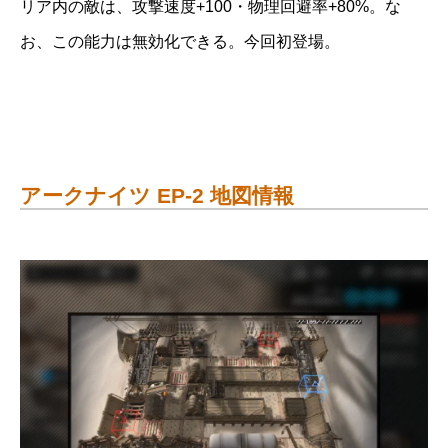
リア内の敵は、攻撃速度+100・物理回避率+80%。な
お、この能力は無効化できる。今回初登場。
アークナイツ EP-2 地図情報