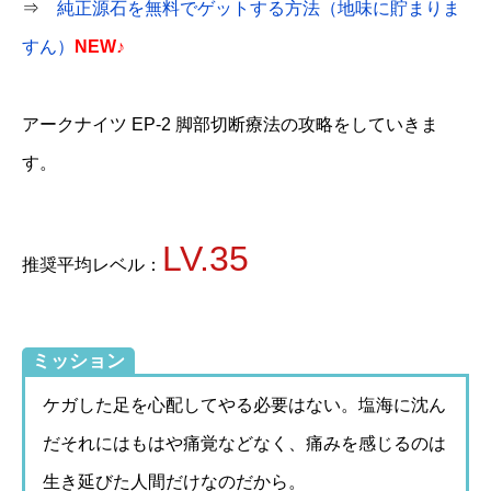
⇒
純正源石を無料でゲットする方法（地味に貯まりま
すん）
NEW♪
アークナイツ EP-2 脚部切断療法の攻略をしていきま
す。
LV.35
推奨平均レベル：
ミッション
ケガした足を心配してやる必要はない。塩海に沈ん
だそれにはもはや痛覚などなく、痛みを感じるのは
生き延びた人間だけなのだから。