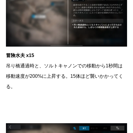
冒険水夫 x15
吊り橋通過時と、ソルトキャノンでの移動から1秒間は
移動速度が200%に上昇する。15体ほど襲いかかってく
る。