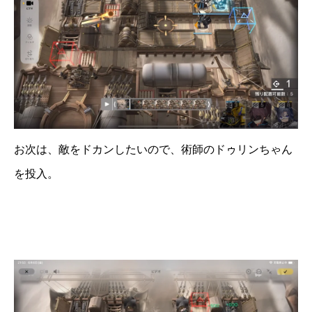
お次は、敵をドカンしたいので、術師のドゥリンちゃん
を投入。