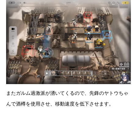
またガルム過激派が湧いてくるので、先鋒のヤトウちゃ
んで酒樽を使用させ、移動速度を低下させます。