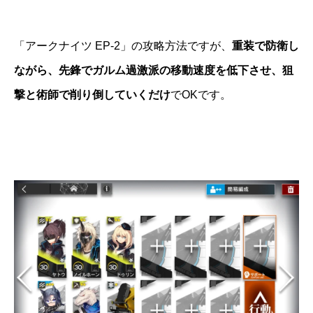
「アークナイツ EP-2」の攻略方法ですが、
重装で防衛し
ながら、先鋒でガルム過激派の移動速度を低下させ、狙
撃と術師で削り倒していくだけ
でOKです。