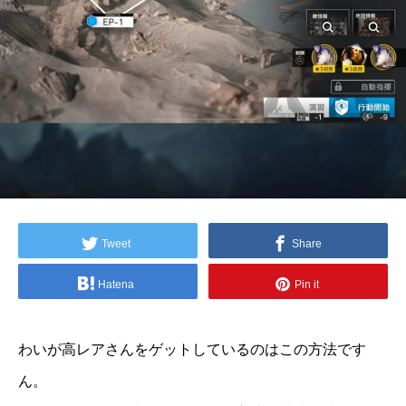
Tweet
Share
Hatena
Pin it
わいが高レアさんをゲットしているのはこの方法です
ん。