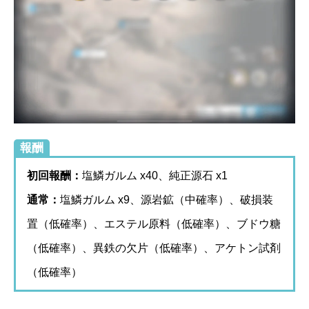
報酬
初回報酬：
塩鱗ガルム x40、純正源石 x1
通常：
塩鱗ガルム x9、源岩鉱（中確率）、破損装
置（低確率）、エステル原料（低確率）、ブドウ糖
（低確率）、異鉄の欠片（低確率）、アケトン試剤
（低確率）