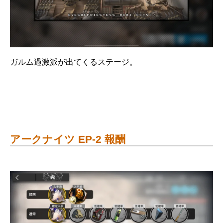
ガルム過激派が出てくるステージ。
アークナイツ EP-2 報酬