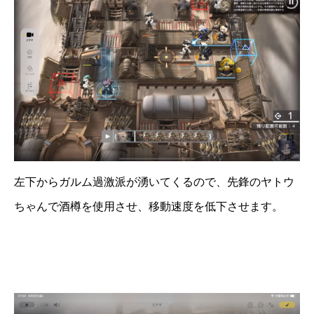
左下からガルム過激派が湧いてくるので、先鋒のヤトウ
ちゃんで酒樽を使用させ、移動速度を低下させます。