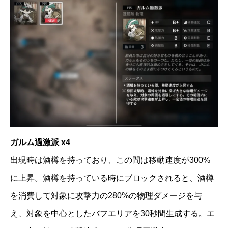
ガルム過激派 x4
出現時は酒樽を持っており、この間は移動速度が300%
に上昇。酒樽を持っている時にブロックされると、酒樽
を消費して対象に攻撃力の280%の物理ダメージを与
え、対象を中心としたバフエリアを30秒間生成する。エ