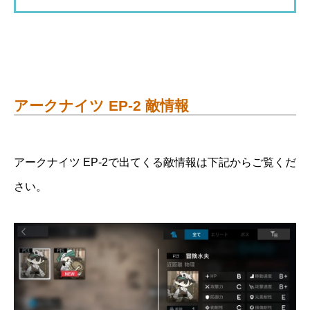
アークナイツ EP-2 敵情報
アークナイツ EP-2で出てくる敵情報は下記からご覧くだ
さい。