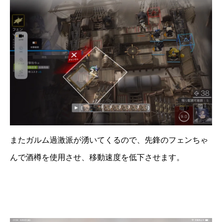
またガルム過激派が湧いてくるので、先鋒のフェンちゃ
んで酒樽を使用させ、移動速度を低下させます。