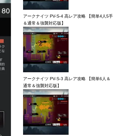
アークナイツ PV-S-4 高レア攻略 【簡単4人5手
＆通常＆強襲対応版】
アークナイツ PV-S-3 高レア攻略 【簡単6人＆
通常＆強襲対応版】