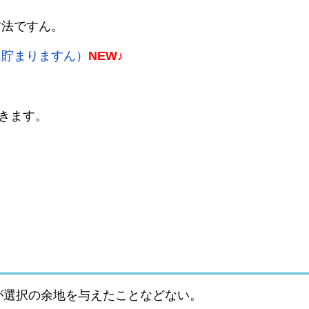
方法ですん。
に貯まりますん）
NEW♪
いきます。
が選択の余地を与えたことなどない。