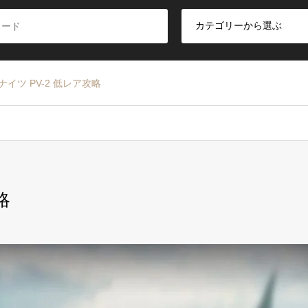
ナイツ PV-2 低レア攻略
略