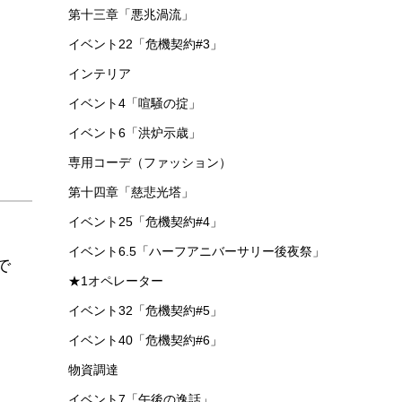
第十三章「悪兆渦流」
イベント22「危機契約#3」
インテリア
イベント4「喧騒の掟」
イベント6「洪炉示歳」
専用コーデ（ファッション）
第十四章「慈悲光塔」
イベント25「危機契約#4」
イベント6.5「ハーフアニバーサリー後夜祭」
で
★1オペレーター
イベント32「危機契約#5」
イベント40「危機契約#6」
物資調達
イベント7「午後の逸話」