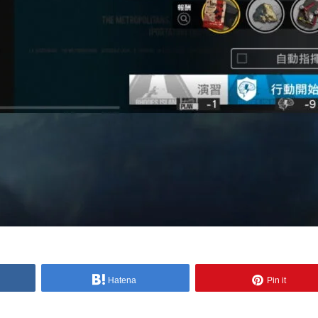
Hatena
Pin it