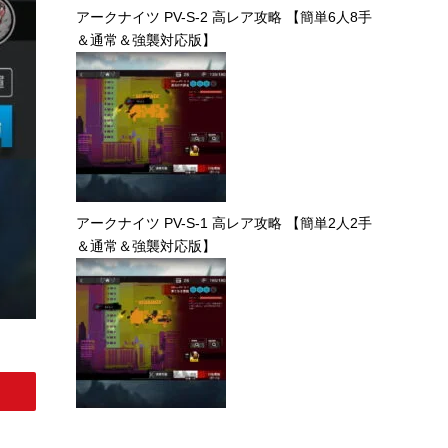
アークナイツ PV-S-2 高レア攻略 【簡単6人8手
＆通常＆強襲対応版】
アークナイツ PV-S-1 高レア攻略 【簡単2人2手
＆通常＆強襲対応版】