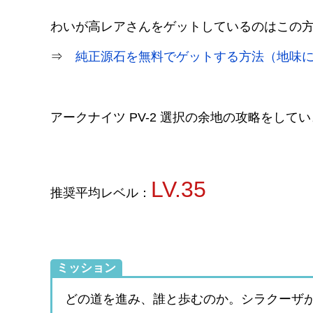
わいが高レアさんをゲットしているのはこの
⇒
純正源石を無料でゲットする方法（地味
アークナイツ PV-2 選択の余地の攻略をして
LV.35
推奨平均レベル：
ミッション
どの道を進み、誰と歩むのか。シラクーザ