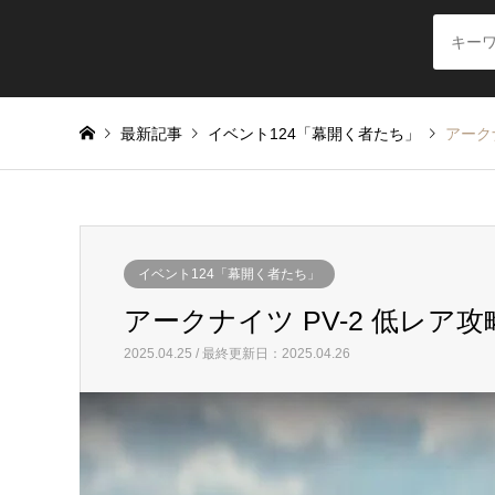
最新記事
イベント124「幕開く者たち」
アーク
イベント124「幕開く者たち」
アークナイツ PV-2 低レア攻
2025.04.25 / 最終更新日：2025.04.26