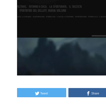
Tweet
Share