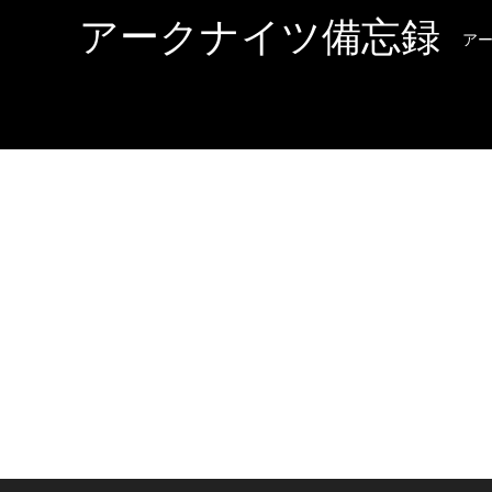
アークナイツ備忘録
ア