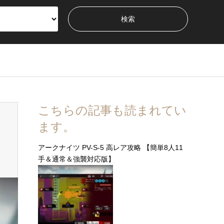
こちらの記事も読まれてい
ます。
アークナイツ PV-S-5 高レア攻略 【簡単8人11
手＆通常＆強襲対応版】