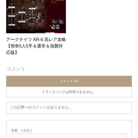
アークナイツ KR-6 高レア攻略
【簡単5人5手＆通常＆強襲対
応版】
コメント
コメント (0)
トラックバックは利用できません。
この記事へのコメントはありません。
名前
( 必須 )