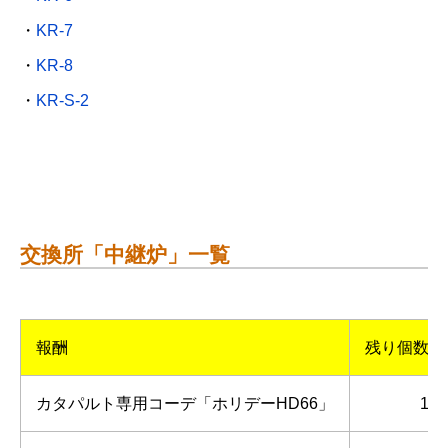
・
KR-7
・
KR-8
・
KR-S-2
交換所「中継炉」一覧
報酬
残り個数
カタパルト専用コーデ「ホリデーHD66」
1