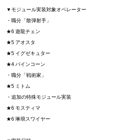
▼モジュール実装対象オペレーター
・職分「散弾射手」
★6 遊龍チェン
★5 アオスタ
★5 イグゼキュター
★4 パインコーン
・職分「戦術家」
★5 ミトム
・追加の特殊モジュール実装
★6 モスティマ
★6 琳琅スワイヤー