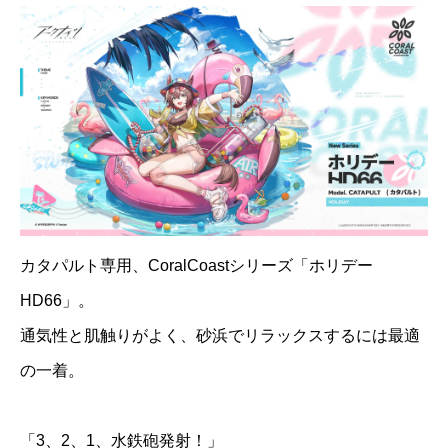
カタパルト専用、CoralCoastシリーズ「ホリデー
HD66」。
通気性と肌触りがよく、砂浜でリラックスするには最適
の一着。
「3、2、1、水鉄砲発射！」