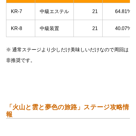
KR-7
中級エステル
21
64.81%
KR-8
中級装置
21
40.07%
※ 通常ステージより少しだけ美味しいだけなので周回は
非推奨です。
「火山と雲と夢色の旅路」ステージ攻略情
報