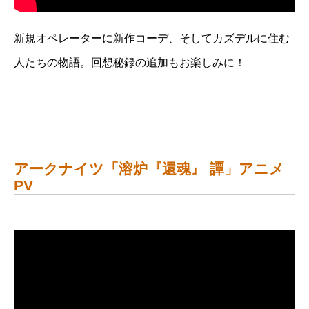
新規オペレーターに新作コーデ、そしてカズデルに住む
人たちの物語。回想秘録の追加もお楽しみに！
アークナイツ「溶炉『還魂』 譚」アニメ
PV