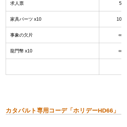
求人票
5
家具パーツ x10
10
事象の欠片
∞
龍門幣 x10
∞
カタパルト専用コーデ「ホリデーHD66」