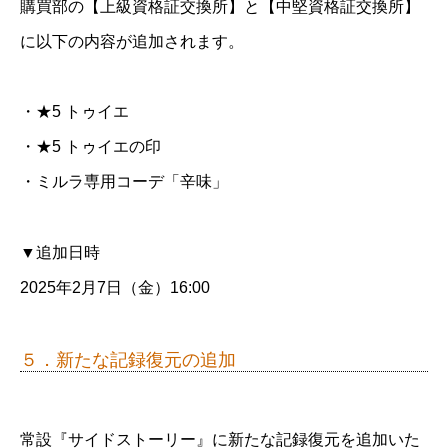
購買部の【上級資格証交換所】と【中堅資格証交換所】
に以下の内容が追加されます。
・★5 トゥイエ
・★5 トゥイエの印
・ミルラ専用コーデ「辛味」
▼追加日時
2025年2月7日（金）16:00
５．新たな記録復元の追加
常設『サイドストーリー』に新たな記録復元を追加いた