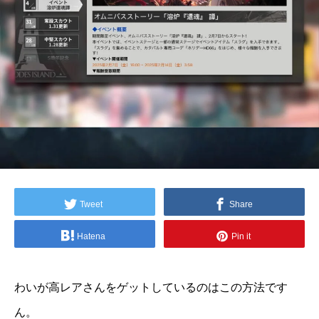
Tweet
Share
Hatena
Pin it
わいが高レアさんをゲットしているのはこの方法です
ん。