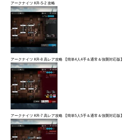
アークナイツ KR-S-2 攻略
アークナイツ KR-8 高レア攻略 【簡単4人4手＆通常＆強襲対応版】
アークナイツ KR-7 高レア攻略 【簡単5人5手＆通常＆強襲対応版】