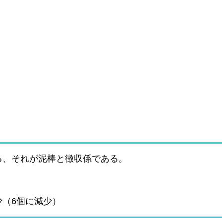
る、それが泥棒と徴収係である。
（6個に減少）