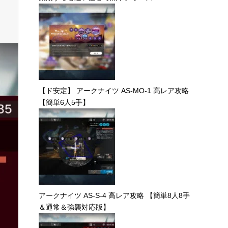
【ド安定】 アークナイツ AS-MO-1 高レア攻略
【簡単6人5手】
アークナイツ AS-S-4 高レア攻略 【簡単8人8手
＆通常＆強襲対応版】