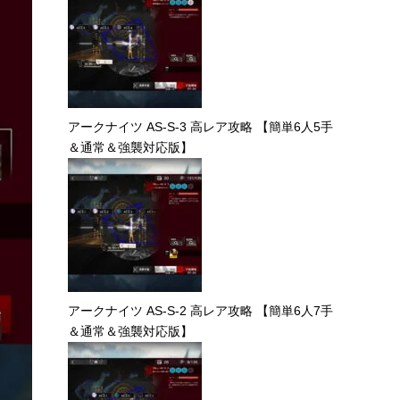
アークナイツ AS-S-3 高レア攻略 【簡単6人5手
＆通常＆強襲対応版】
アークナイツ AS-S-2 高レア攻略 【簡単6人7手
＆通常＆強襲対応版】