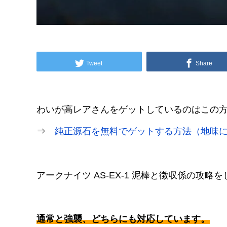
Tweet
Share
わいが高レアさんをゲットしているのはこの
⇒
純正源石を無料でゲットする方法（地味
アークナイツ AS-EX-1 泥棒と徴収係の攻略
通常と強襲、どちらにも対応しています。