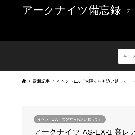
アークナイツ備忘録
ア
最新記事
イベント118「太陽すらも追い越して」
イベント118「太陽すらも追い越して」
アークナイツ AS-EX-1 