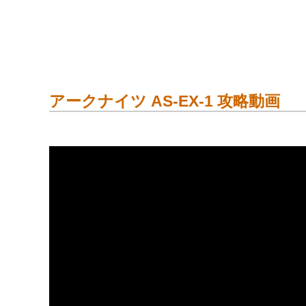
アークナイツ AS-EX-1 攻略動画