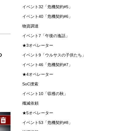
イベント32「危機契約#5」
イベント40「危機契約#6」
物資調達
イベント7「午後の逸話」
★3オペレーター
つ
イベント9「ウルサスの子供たち」
イベント46「危機契約#7」
★4オペレーター
SoC捜索
イベント10「収穫の秋」
殲滅依頼
★5オペレーター
イベント53「危機契約#8」