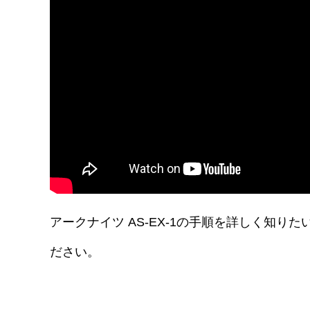
アークナイツ AS-EX-1の手順を詳しく知
ださい。