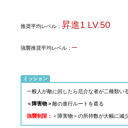
昇進1 LV.50
推奨平均レベル：
–
強襲推奨平均レベル：
ミッション
一般人が敵に回したら厄介な者が二種類い
＜障害物＞
敵の進行ルートを遮る
強襲制限：
＜障害物＞の所持数が大幅に減少