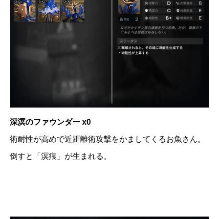
深溟のファウンダー x0
術耐性が高めで近距離術攻撃をかましてくるお魚さん。
倒すと「溟痕」が生まれる。