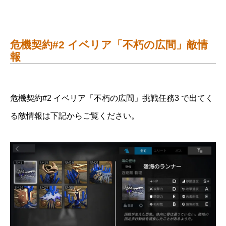
危機契約#2 イベリア「不朽の広間」敵情
報
危機契約#2 イベリア「不朽の広間」挑戦任務3 で出てく
る敵情報は下記からご覧ください。