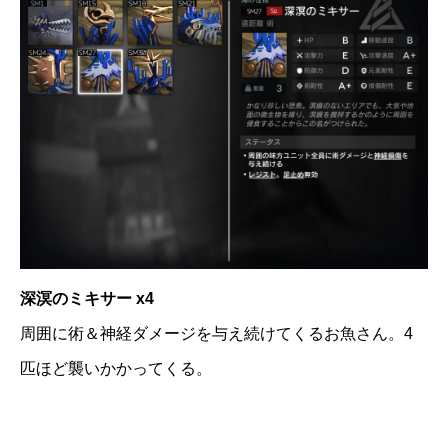
深溟のミキサー x4
周囲に術＆神経ダメージを与え続けてくるお魚さん。4
匹ほど襲いかかってくる。