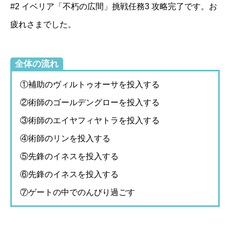
#2 イベリア「不朽の広間」挑戦任務3 攻略完了です。お
疲れさまでした。
全体の流れ
①補助のヴィルトゥオーサを投入する
②術師のゴールデングローを投入する
③術師のエイヤフィヤトラを投入する
④術師のリンを投入する
⑤先鋒のイネスを投入する
⑥先鋒のイネスを投入する
⑦ゲートの中でのんびり過ごす