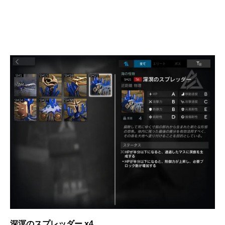
深溟のスプレッダー x4