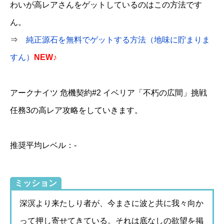
わいが高レアさんをゲットしているのはこの方法です
ん。
⇒
純正源石を無料でゲットする方法（地味に貯まりま
すん）
NEW♪
アークナイツ 危機契約#2 イベリア「不朽の広間」挑戦
任務3の高レア攻略をしていきます。
推奨平均レベル：-
ミッション
深溟より来たしり者が、今まさに波と共に我々向か
って押し寄せてきている。それは底なしの欲望を掲