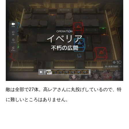
敵は全部で27体。高レアさんに丸投げしているので、特
に難しいところはありません。