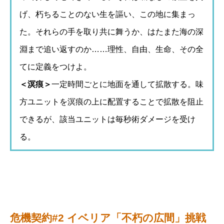
げ、朽ちることのない生を謳い、この地に集まっ
た。それらの手を取り共に舞うか、はたまた海の深
淵まで追い返すのか……理性、自由、生命、その全
てに定義をつけよ。
＜溟痕＞
一定時間ごとに地面を通して拡散する。味
方ユニットを溟痕の上に配置することで拡散を阻止
できるが、該当ユニットは毎秒術ダメージを受け
る。
危機契約#2 イベリア「不朽の広間」挑戦