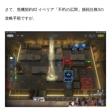
さて、危機契約#2 イベリア「不朽の広間」挑戦任務3の
攻略手順ですが、