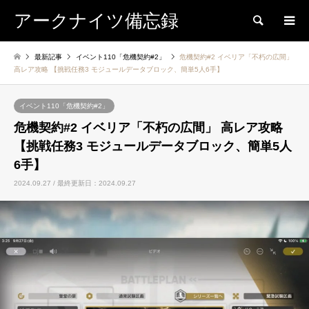
アークナイツ備忘録
検索
最新記事
イベント110「危機契約#2」
危機契約#2 イベリア「不朽の広間」
高レア攻略 【挑戦任務3 モジュールデータブロック、簡単5人6手】
イベント110「危機契約#2」
危機契約#2 イベリア「不朽の広間」 高レア攻略
【挑戦任務3 モジュールデータブロック、簡単5人
6手】
2024.09.27 / 最終更新日：2024.09.27