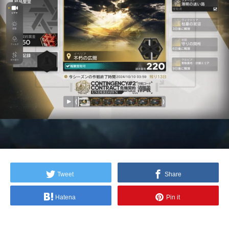
Tweet
Share
Hatena
Pin it