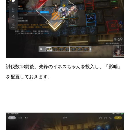
討伐数13前後。先鋒のイネスちゃんを投入し、「影哨」
を配置しておきます。