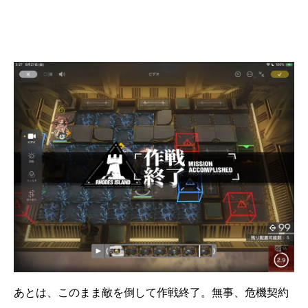
あとは、このまま敵を倒して作戦終了。無事、危機契約