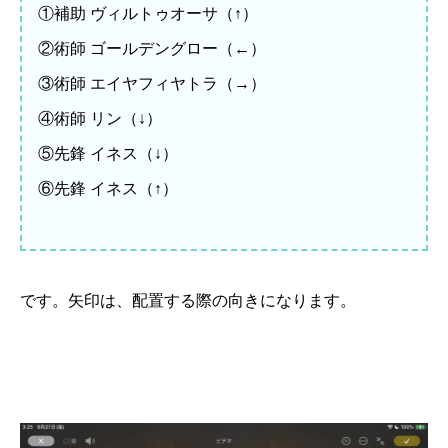
①補助 ヴィルトゥオーサ（↑）
②術師 ゴールデングロー（←）
③術師 エイヤフィヤトラ（→）
④術師 リン（↓）
⑤先鋒 イネス（↓）
⑥先鋒 イネス（↑）
です。矢印は、配置する際の向きになります。