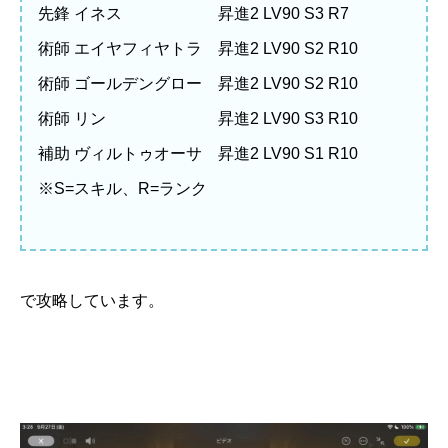
先鋒 イネス 昇進2 LV90 S3 R7
術師 エイヤフィヤトラ 昇進2 LV90 S2 R10
術師 ゴールデングロー 昇進2 LV90 S2 R10
術師 リン 昇進2 LV90 S3 R10
補助 ヴィルトゥオーサ 昇進2 LV90 S1 R10
※S=スキル、R=ランク
で攻略しています。