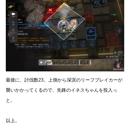
最後に、討伐数23。上側から深溟のリーフブレイカーが
襲いかかってくるので、先鋒のイネスちゃんを投入っ
と。
以上。