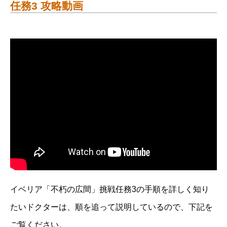
任務3 攻略動画
イベリア「不朽の広間」挑戦任務3の手順を詳しく知り
たいドクターは、順を追って説明しているので、下記を
ご覧ください。