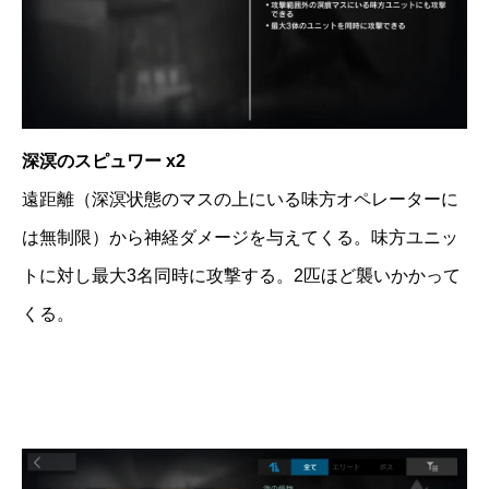
深溟のスピュワー x2
遠距離（深溟状態のマスの上にいる味方オペレーターに
は無制限）から神経ダメージを与えてくる。味方ユニッ
トに対し最大3名同時に攻撃する。2匹ほど襲いかかって
くる。