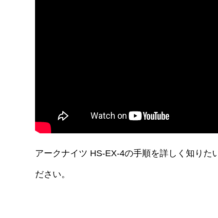
アークナイツ HS-EX-4の手順を詳しく知
ださい。