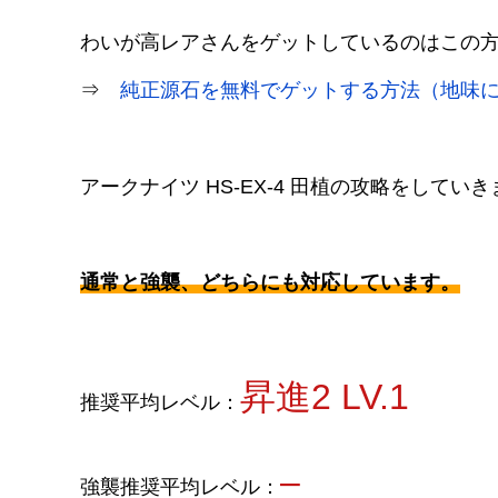
わいが高レアさんをゲットしているのはこの
⇒
純正源石を無料でゲットする方法（地味
アークナイツ HS-EX-4 田植の攻略をしてい
通常と強襲、どちらにも対応しています。
昇進2 LV.1
推奨平均レベル：
–
強襲推奨平均レベル：