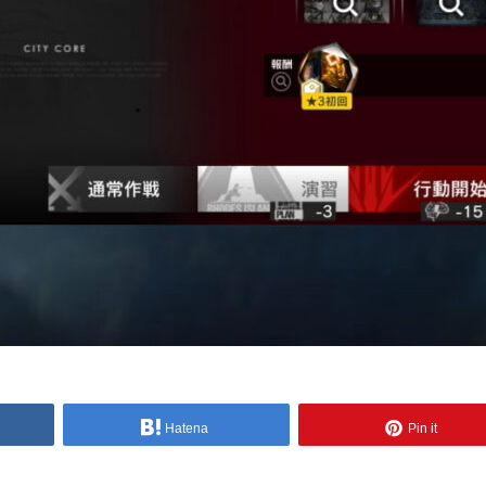
Hatena
Pin it