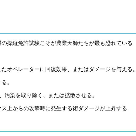
機の操縦免許試験こそが農業天師たちが最も恐れている
れたオペレーターに回復効果、またはダメージを与える
きる。
り、汚染を取り除く、または拡散させる。
マス上からの攻撃時に発生する術ダメージが上昇する