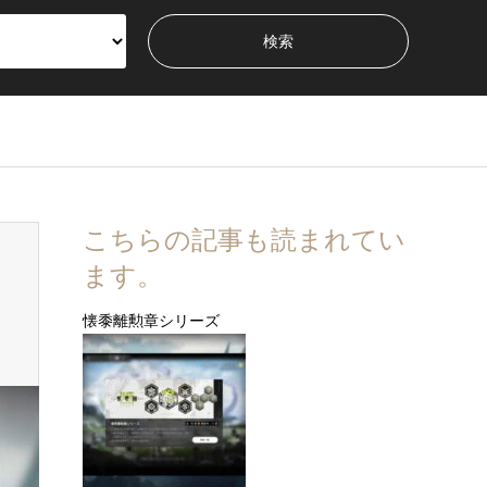
こちらの記事も読まれてい
ます。
懐黍離勲章シリーズ