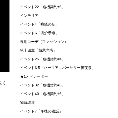
イベント22「危機契約#3」
インテリア
イベント4「喧騒の掟」
イベント6「洪炉示歳」
専用コーデ（ファッション）
第十四章「慈悲光塔」
イベント25「危機契約#4」
イベント6.5「ハーフアニバーサリー後夜祭」
★1オペレーター
覧く
イベント32「危機契約#5」
イベント40「危機契約#6」
物資調達
イベント7「午後の逸話」