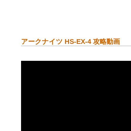
アークナイツ HS-EX-4 攻略動画