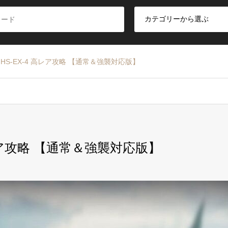
HS-EX-4 高レア攻略 【通常＆強襲対応版】
高レア攻略 【通常＆強襲対応版】