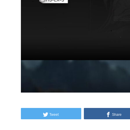
Tweet
Share