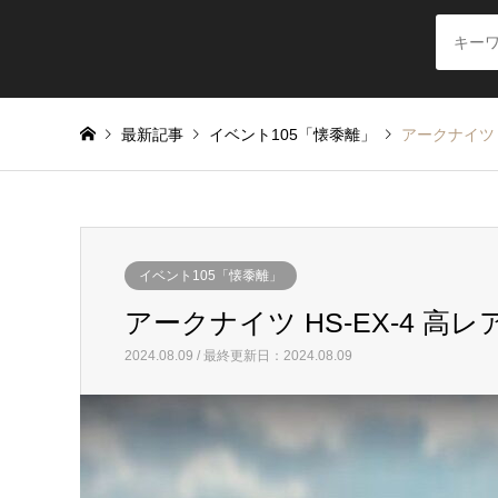
最新記事
イベント105「懐黍離」
アークナイツ 
イベント105「懐黍離」
アークナイツ HS-EX-4 
2024.08.09 / 最終更新日：2024.08.09