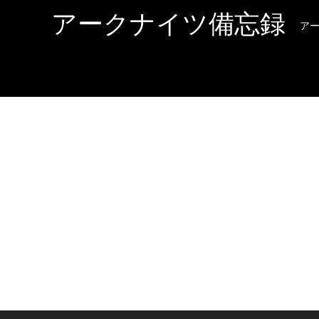
アークナイツ備忘録
ア