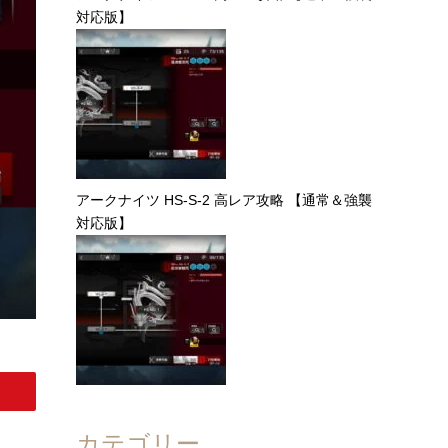
対応版】
アークナイツ HS-S-2 高レア攻略 【通常＆強襲
対応版】
カテゴリー