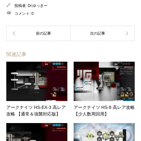
投稿者:
Dr.ゆっきー
コメント:
0
関連記事
アークナイツ HS-EX-3 高レア
アークナイツ HS-8 高レア攻略
攻略 【通常＆強襲対応版】
【少人数周回用】