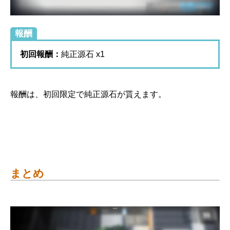
報酬
初回報酬：
純正源石 x1
報酬は、初回限定で純正源石が貰えます。
まとめ