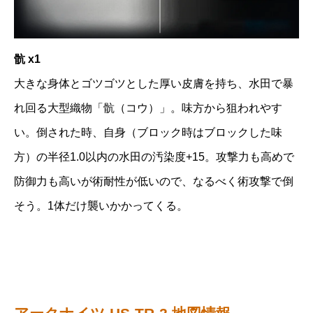
骯 x1
大きな身体とゴツゴツとした厚い皮膚を持ち、水田で暴
れ回る大型織物「骯（コウ）」。味方から狙われやす
い。倒された時、自身（ブロック時はブロックした味
方）の半径1.0以内の水田の汚染度+15。攻撃力も高めで
防御力も高いが術耐性が低いので、なるべく術攻撃で倒
そう。1体だけ襲いかかってくる。