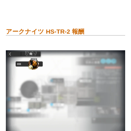
アークナイツ HS-TR-2 報酬