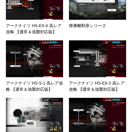
アークナイツ HS-EX-6 高レア
懐黍離勲章シリーズ
攻略 【通常＆強襲対応版】
アークナイツ HS-S-1 高レア攻
アークナイツ HS-EX-2 高レア
略 【通常＆強襲対応版】
攻略 【通常＆強襲対応版】