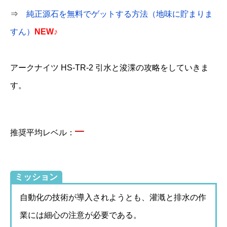
⇒
純正源石を無料でゲットする方法（地味に貯まりま
すん）
NEW♪
アークナイツ HS-TR-2 引水と浚渫の攻略をしていきま
す。
–
推奨平均レベル：
ミッション
自動化の技術が導入されようとも、灌漑と排水の作
業には細心の注意が必要である。