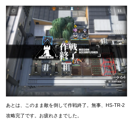
あとは、このまま敵を倒して作戦終了。無事、HS-TR-2
攻略完了です。お疲れさまでした。