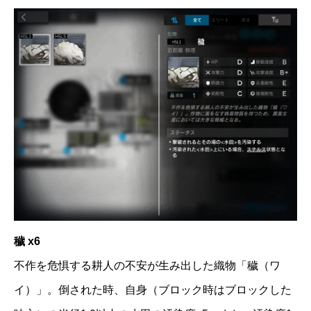
穢 x6
不作を危惧する耕人の不安が生み出した織物「穢（ワ
イ）」。倒された時、自身（ブロック時はブロックした