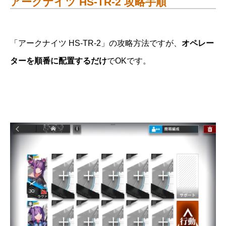
アークナイツ HS-TR-2 攻略手順
「アークナイツ HS-TR-2」の攻略方法ですが、
オペレー
ターを順番に配置するだけ
でOKです。