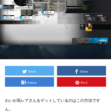
Tweet
Share
Hatena
Pin it
わいが高レアさんをゲットしているのはこの方法です
ん。