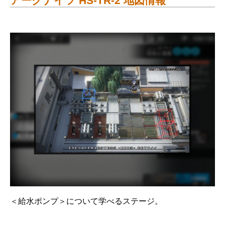
アークナイツ HS-TR-2 地図情報
＜給水ポンプ＞について学べるステージ。