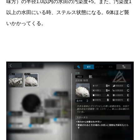
味方）の半径1.0以内の水田の汚染度+5。また、汚染度1
以上の水田にいる時、ステルス状態になる。6体ほど襲
いかかってくる。