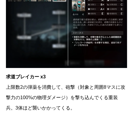
求道ブレイカー x3
上限数2の弾薬を消費して、砲撃（対象と周囲8マスに攻
撃力の100%の物理ダメージ）を撃ち込んでくる重装
兵。3体ほど襲いかかってくる。