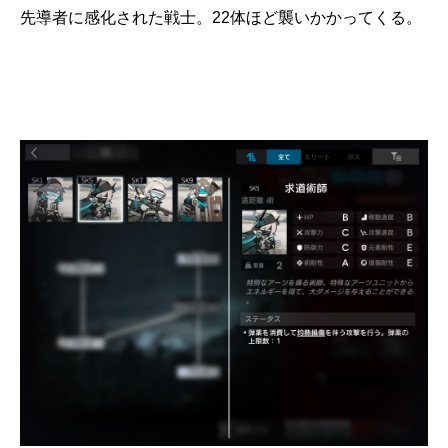
先導者に感化された戦士。22体ほど襲いかかってくる。