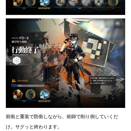
前衛と重装で防衛しながら、術師で削り倒していくだ
け。サクッと終わります。