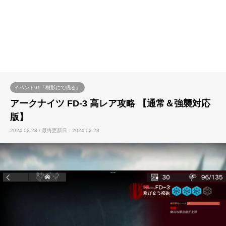
イベント91「樹影にて眠る」
アークナイツ FD-3 高レア攻略 【通常＆強襲対応
版】
2024.02.28 / 最終更新日：2024.02.28