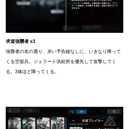
求道強襲者 x3
強襲者の名の通り、赤い予告線なしに、いきなり降って
くる空挺兵。ジェラート供給所を優先して攻撃してく
る。3体ほど降ってくる。