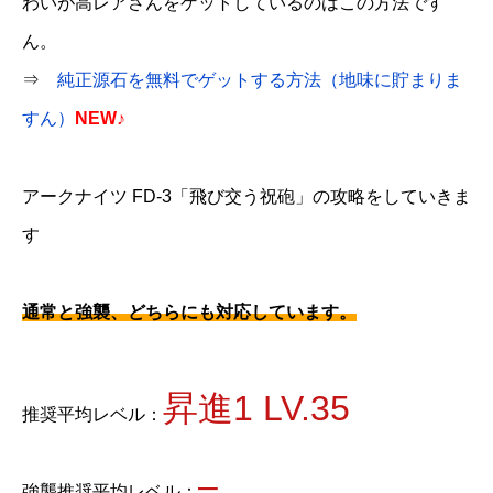
わいが高レアさんをゲットしているのはこの方法です
ん。
⇒
純正源石を無料でゲットする方法（地味に貯まりま
すん）
NEW♪
アークナイツ FD-3「飛び交う祝砲」の攻略をしていきま
す
通常と強襲、どちらにも対応しています。
昇進1 LV.35
推奨平均レベル：
–
強襲推奨平均レベル：