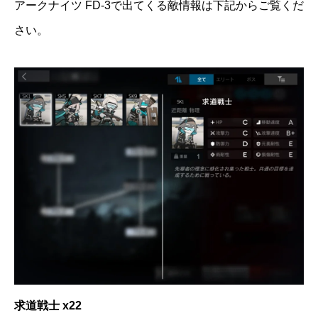
アークナイツ FD-3で出てくる敵情報は下記からご覧くだ
さい。
求道戦士 x22