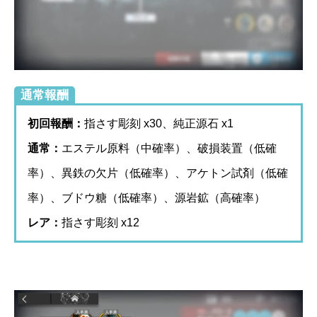
通常報酬
初回報酬：
指さす彫刻 x30、純正源石 x1
通常：
エステル原料（中確率）、破損装置（低確
率）、異鉄の欠片（低確率）、アケトン試剤（低確
率）、ブドウ糖（低確率）、源岩鉱（高確率）
レア：
指さす彫刻 x12