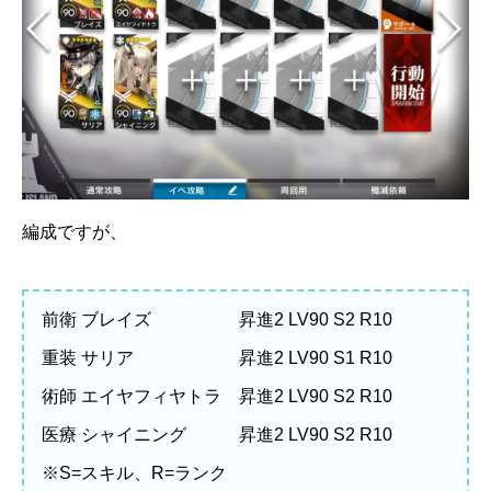
編成ですが、
前衛 ブレイズ 昇進2 LV90 S2 R10
重装 サリア 昇進2 LV90 S1 R10
術師 エイヤフィヤトラ 昇進2 LV90 S2 R10
医療 シャイニング 昇進2 LV90 S2 R10
※S=スキル、R=ランク