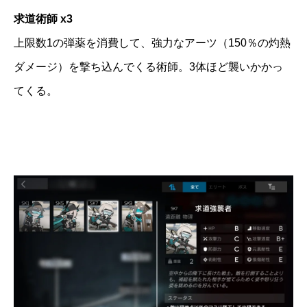
求道術師 x3
上限数1の弾薬を消費して、強力なアーツ（150％の灼熱
ダメージ）を撃ち込んでくる術師。3体ほど襲いかかっ
てくる。