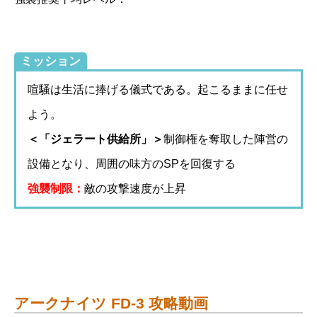
ミッション
喧騒は生活に捧げる儀式である。起こるままに任せ
よう。
＜「ジェラート供給所」＞
制御権を奪取した陣営の
設備となり、周囲の味方のSPを回復する
強襲制限：
敵の攻撃速度が上昇
アークナイツ FD-3 攻略動画