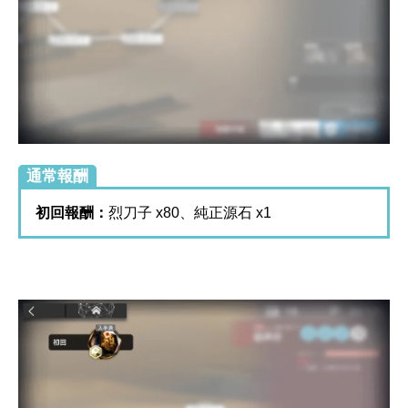
通常報酬
初回報酬：
烈刀子 x80、純正源石 x1