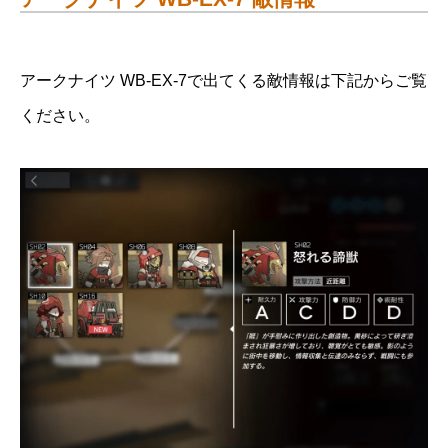
アークナイツ WB-EX-7で出てくる敵情報は下記からご覧
ください。