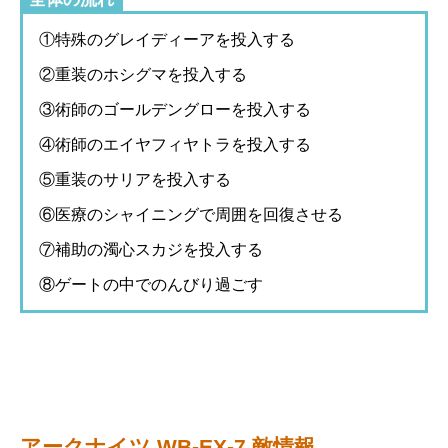
①特殊のグレイディーアを投入する
②重装のホシグマを投入する
③術師のゴールデングローを投入する
④術師のエイヤフィヤトラを投入する
⑤重装のサリアを投入する
⑥医療のシャイニングで周囲を回復させる
⑦補助の濁心スカジを投入する
⑧ゲートの中でのんびり過ごす
アークナイツ WB-EX-7 敵情報