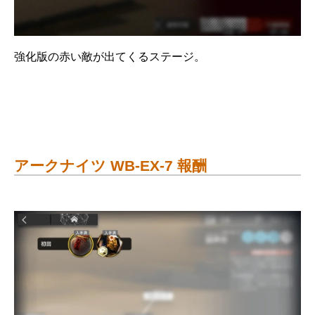
強化版の赤い敵が出てくるステージ。
アークナイツ WB-EX-7 報酬