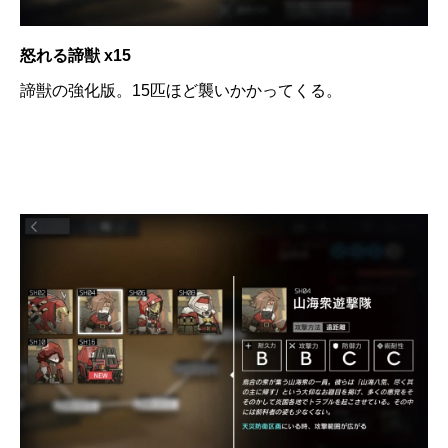
怒れる諦獣 x15
諦獣の強化版。15匹ほど襲いかかってくる。