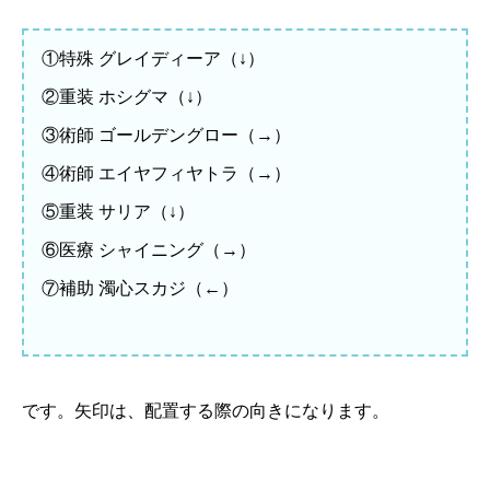
①特殊 グレイディーア（↓）
②重装 ホシグマ（↓）
③術師 ゴールデングロー（→）
④術師 エイヤフィヤトラ（→）
⑤重装 サリア（↓）
⑥医療 シャイニング（→）
⑦補助 濁心スカジ（←）
です。矢印は、配置する際の向きになります。