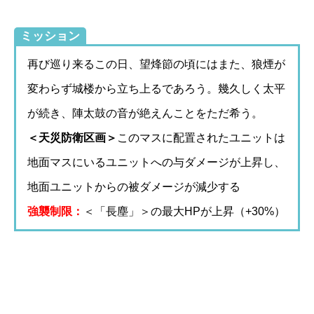
ミッション
再び巡り来るこの日、望烽節の頃にはまた、狼煙が
変わらず城楼から立ち上るであろう。幾久しく太平
が続き、陣太鼓の音が絶えんことをただ希う。
＜天災防衛区画＞
このマスに配置されたユニットは
地面マスにいるユニットへの与ダメージが上昇し、
地面ユニットからの被ダメージが減少する
強襲制限：
＜「長塵」＞の最大HPが上昇（+30%）