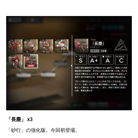
「長塵」 x3
「砂行」の強化版。今回初登場。