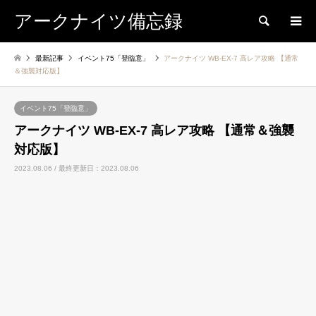
アークナイツ備忘録
検索
最新記事
イベント75「登臨意」
アークナイツ WB-EX-7 高レア攻略 【通常
＆強襲対応版】
イベント75「登臨意」
アークナイツ WB-EX-7 高レア攻略 【通常＆強襲
対応版】
2023.08.06 / 最終更新日：2023.08.06