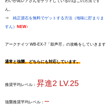
わいが高レアさんをゲットしているのはこの方法です
ん。
⇒
純正源石を無料でゲットする方法（地味に貯まりま
すん）
NEW♪
アークナイツ WB-EX-7「鼓声尽」の攻略をしていきます
通常と強襲、どちらにも対応しています。
昇進2 LV.25
推奨平均レベル：
–
強襲推奨平均レベル：