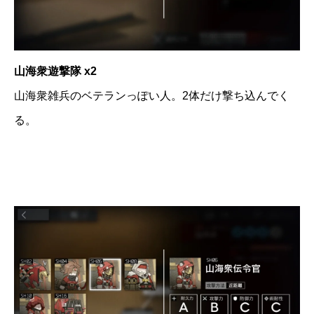
山海衆遊撃隊 x2
山海衆雑兵のベテランっぽい人。2体だけ撃ち込んでく
る。