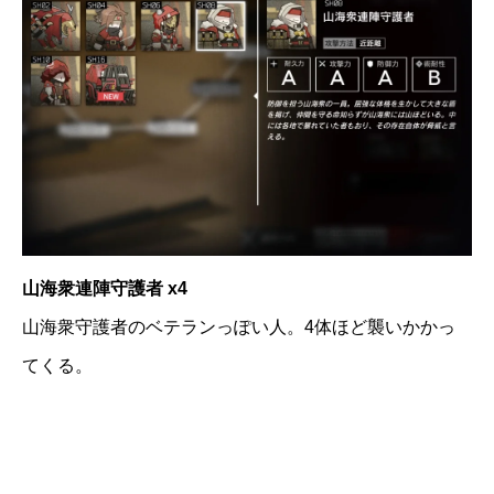
山海衆連陣守護者 x4
山海衆守護者のベテランっぽい人。4体ほど襲いかかっ
てくる。