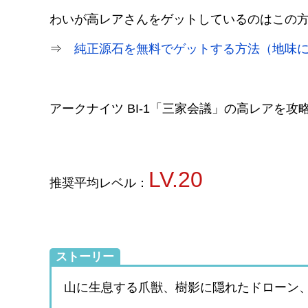
わいが高レアさんをゲットしているのはこの
⇒
純正源石を無料でゲットする方法（地味
アークナイツ BI-1「三家会議」の高レアを攻
LV.20
推奨平均レベル：
ストーリー
山に生息する爪獣、樹影に隠れたドローン