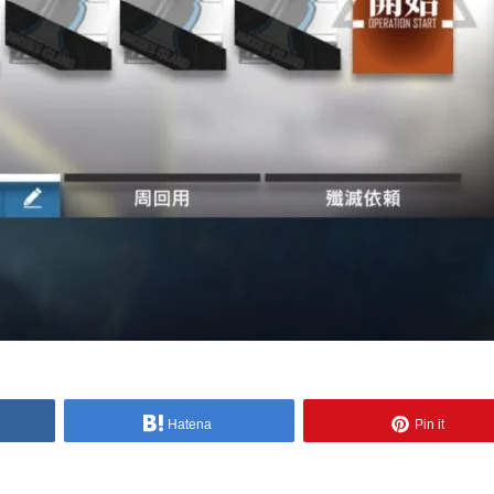
Hatena
Pin it