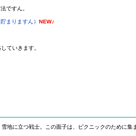
方法ですん。
に貯まりますん）
NEW♪
略していきます。
、雪地に立つ戦士。この面子は、ピクニックのために集