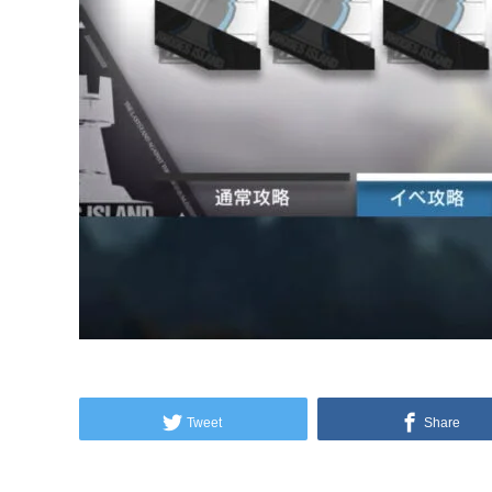
Tweet
Share