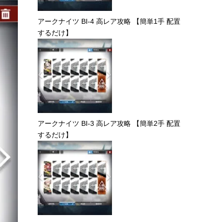
アークナイツ BI-4 高レア攻略 【簡単1手 配置
するだけ】
アークナイツ BI-3 高レア攻略 【簡単2手 配置
するだけ】