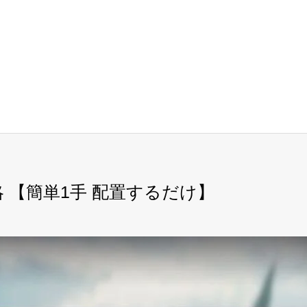
略 【簡単1手 配置するだけ】