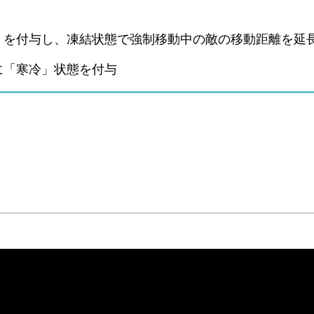
」を付与し、凍結状態で強制移動中の敵の移動距離を延
に「寒冷」状態を付与