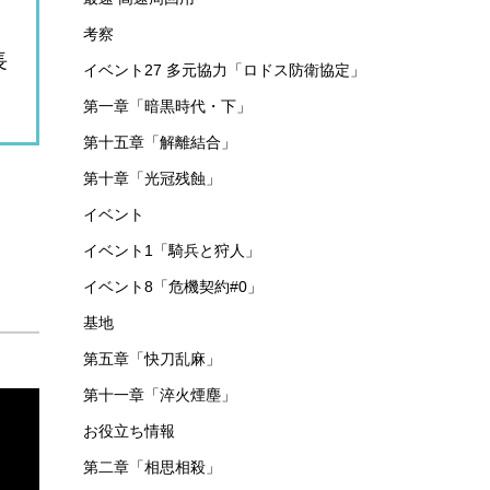
考察
長
イベント27 多元協力「ロドス防衛協定」
第一章「暗黒時代・下」
第十五章「解離結合」
第十章「光冠残蝕」
イベント
イベント1「騎兵と狩人」
イベント8「危機契約#0」
基地
第五章「快刀乱麻」
第十一章「淬火煙塵」
お役立ち情報
第二章「相思相殺」