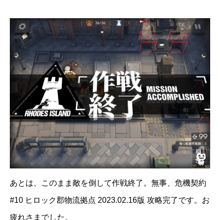
あとは、このまま敵を倒して作戦終了。無事、危機契約
#10 ヒロック郡物流拠点 2023.02.16版 攻略完了です。お
疲れさまでした。