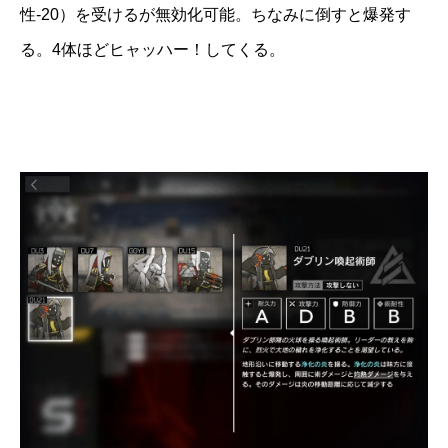
性-20）を受けるが無効化可能。ちなみに倒すと爆発す
る。4体ほどヒャッハー！してくる。