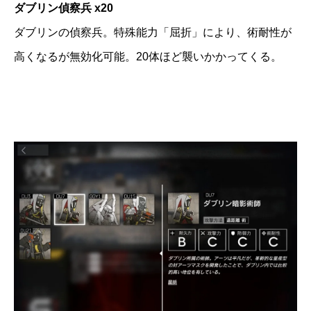
ダブリン偵察兵 x20
ダブリンの偵察兵。特殊能力「屈折」により、術耐性が
高くなるが無効化可能。20体ほど襲いかかってくる。