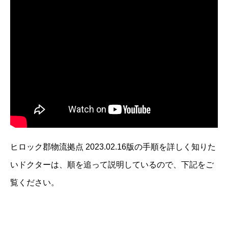
ヒロック郡物流拠点 2023.02.16版の手順を詳しく知りた
いドクターは、順を追って説明しているので、下記をご
覧ください。