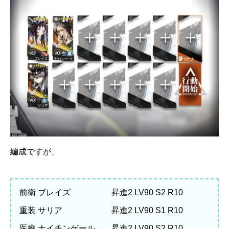
編成ですが、
前衛 ブレイズ 昇進2 LV90 S2 R10
重装 サリア 昇進2 LV90 S1 R10
医療 ナイチンゲール 昇進2 LV90 S2 R10