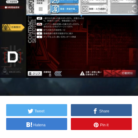
Tweet
Share
Hatena
Pin it