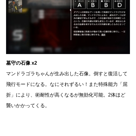
墓守の石像 x2
マンドラゴラちゃんが生み出した石像。倒すと復活して
飛行モードになる。なにそれずるい！また特殊能力「屈
折」により、術耐性が高くなるが無効化可能。2体ほど
襲いかかってくる。