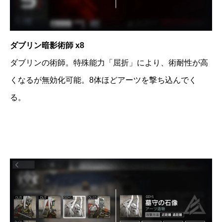
ダブリン暗影術師 x8
ダブリンの術師。特殊能力「屈折」により、術耐性が高
くなるが無効化可能。8体ほどアーツを撃ち込んでく
る。