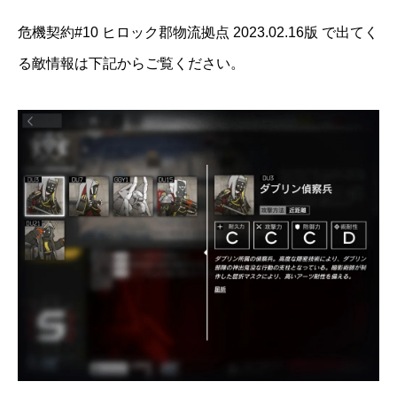
危機契約#10 ヒロック郡物流拠点 2023.02.16版 で出てく
る敵情報は下記からご覧ください。