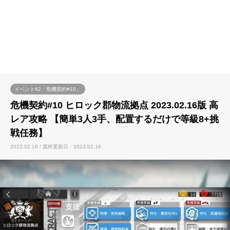
イベント62「危機契約#10」
危機契約#10 ヒロック郡物流拠点 2023.02.16版 高
レア攻略 【簡単3人3手、配置するだけで等級8+挑
戦任務】
2023.02.16 / 最終更新日：2023.02.16