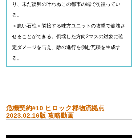
り、未だ復興の叶わぬこの都市の端で彷徨ってい
る。
＜脆い石柱＞隣接する味方ユニットの攻撃で崩壊さ
せることができる。倒壊した方向2マスの対象に確
定ダメージを与え、敵の進行を側む瓦礫を生成す
る。
危機契約#10 ヒロック郡物流拠点
2023.02.16版 攻略動画