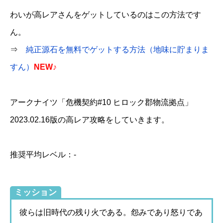
わいが高レアさんをゲットしているのはこの方法です
ん。
⇒
純正源石を無料でゲットする方法（地味に貯まりま
すん）
NEW♪
アークナイツ「危機契約#10 ヒロック郡物流拠点」
2023.02.16版の高レア攻略をしていきます。
推奨平均レベル：-
ミッション
彼らは旧時代の残り火である。怨みであり怒りであ