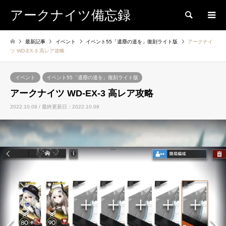
アークナイツ備忘録
検索
最新記事
イベント
イベント55「遺塵の道を」復刻ライト版
アークナイ
ツ WD-EX-3 高レア攻略
イベント
イベント55「遺塵の道を」復刻ライト版
アークナイツ WD-EX-3 高レア攻略
2022.10.09 / 最終更新日：2022.10.09