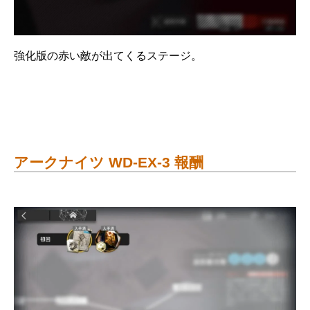
強化版の赤い敵が出てくるステージ。
アークナイツ WD-EX-3 報酬