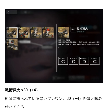
戦術猟犬 x30（+4）
術師に操られている悪いワンワン。30（+4）匹ほど噛み
付いてくる。