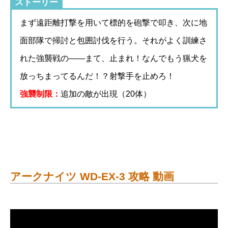
ストーリー
まず遠距離打撃を用いて標的を砲撃で叩き、次に地
面部隊で掃討と包囲討伐を行う。それがよく訓練さ
れた強襲戦の――まて、止まれ！なんでもう猟犬を
放っちまってるんだ！？射撃手を止めろ！
強襲制限：
追加の敵が出現（20体）
アークナイツ WD-EX-3 攻略 動画