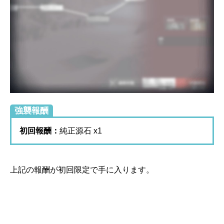
強襲報酬
初回報酬：
純正源石 x1
上記の報酬が初回限定で手に入ります。