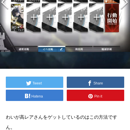
Tweet
Share
Hatena
Pin it
わいが高レアさんをゲットしているのはこの方法です
ん。