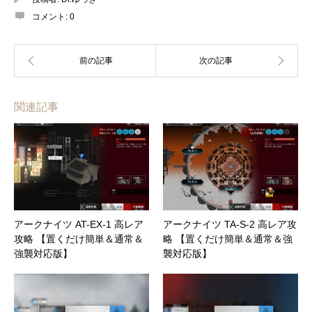
コメント:
0
関連記事
アークナイツ AT-EX-1 高レア
アークナイツ TA-S-2 高レア攻
攻略 【置くだけ簡単＆通常＆
略 【置くだけ簡単＆通常＆強
強襲対応版】
襲対応版】