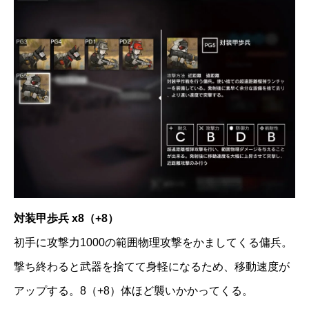
対装甲歩兵 x8（+8）
初手に攻撃力1000の範囲物理攻撃をかましてくる傭兵。
撃ち終わると武器を捨てて身軽になるため、移動速度が
アップする。8（+8）体ほど襲いかかってくる。