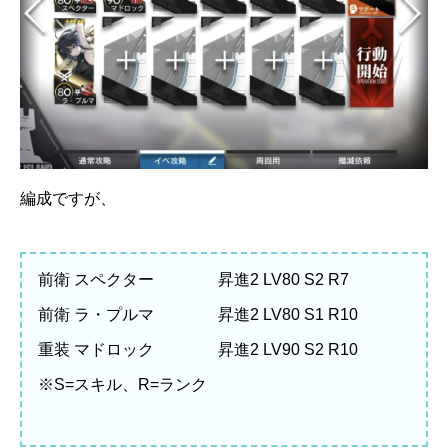
編成ですが、
前衛 スペクター 昇進2 LV80 S2 R7
前衛 ラ・プルマ 昇進2 LV80 S1 R10
重装 マドロック 昇進2 LV90 S2 R10
※S=スキル、R=ランク