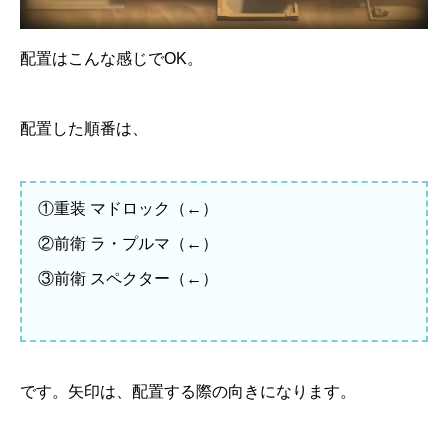
配置はこんな感じでOK。
配置した順番は、
①重装 マドロック（←）
②前衛 ラ・プルマ（←）
③前衛 スペクター（←）
です。矢印は、配置する際の向きになります。