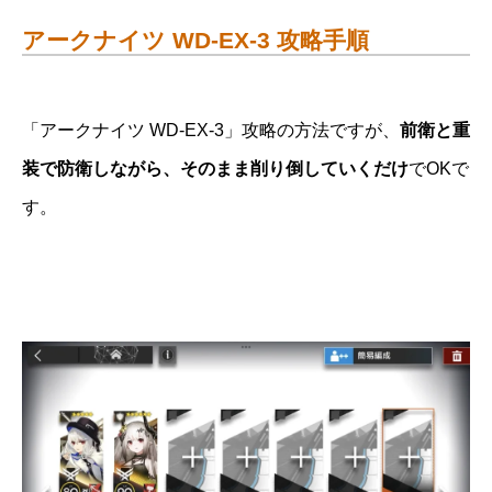
アークナイツ WD-EX-3 攻略手順
「アークナイツ WD-EX-3」攻略の方法ですが、
前衛と重
装で防衛しながら、そのまま削り倒していくだけ
でOKで
す。