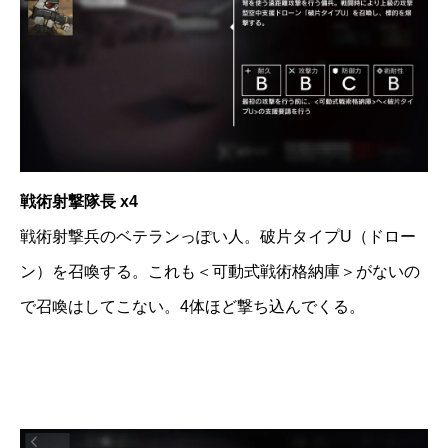
戦術射撃隊長 x4
戦術射撃兵のベテランっぽい人。破片タイプU（ドロー
ン）を召喚する。これも＜可動式戦術格納庫＞がないの
で召喚はしてこない。4体ほど撃ち込んでくる。