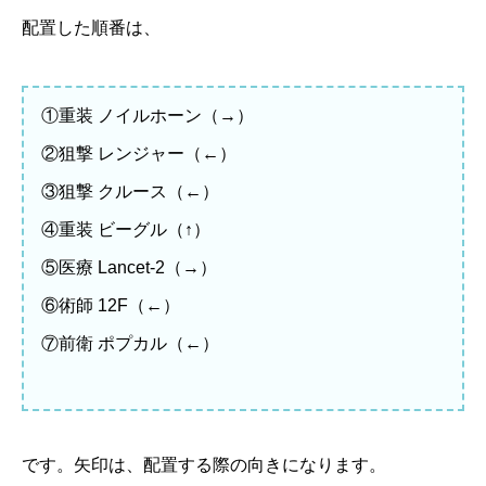
配置した順番は、
①重装 ノイルホーン（→）
②狙撃 レンジャー（←）
③狙撃 クルース（←）
④重装 ビーグル（↑）
⑤医療 Lancet-2（→）
⑥術師 12F（←）
⑦前衛 ポプカル（←）
です。矢印は、配置する際の向きになります。