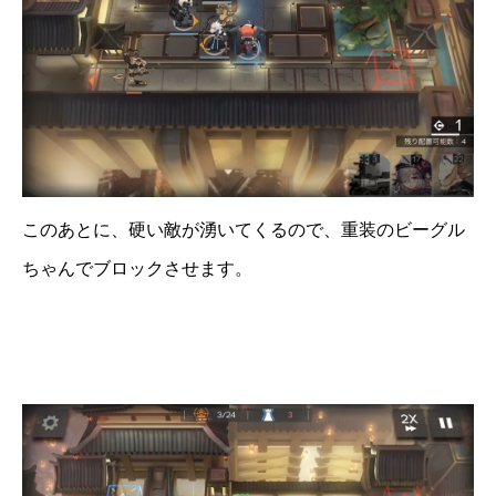
このあとに、硬い敵が湧いてくるので、重装のビーグル
ちゃんでブロックさせます。