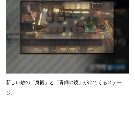
新しい敵の「身観」と「青銅の鏡」が出てくるステー
ジ。