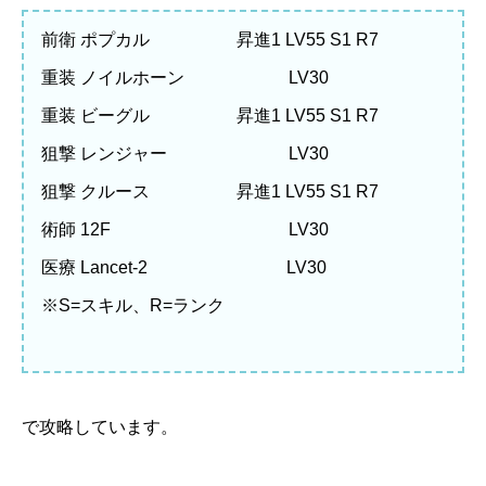
前衛 ポプカル 昇進1 LV55 S1 R7
重装 ノイルホーン LV30
重装 ビーグル 昇進1 LV55 S1 R7
狙撃 レンジャー LV30
狙撃 クルース 昇進1 LV55 S1 R7
術師 12F LV30
医療 Lancet-2 LV30
※S=スキル、R=ランク
で攻略しています。