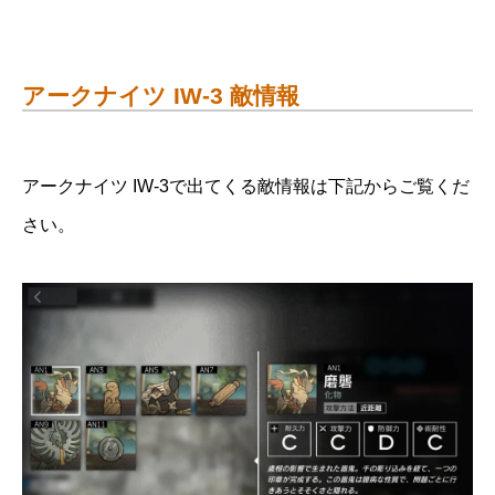
アークナイツ IW-3 敵情報
アークナイツ IW-3で出てくる敵情報は下記からご覧くだ
さい。