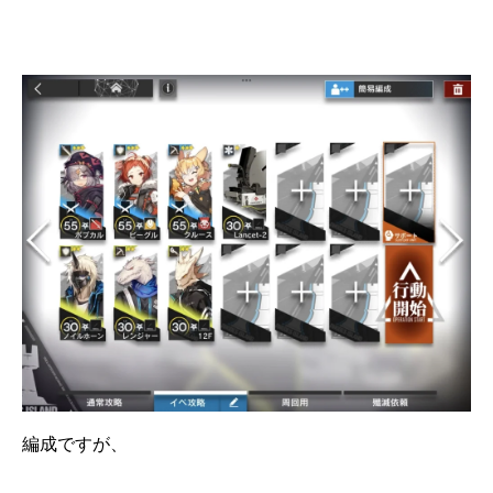
編成ですが、