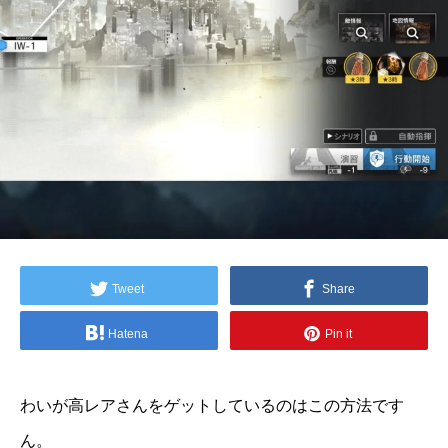
Tweet
Share
Hatena
Pin it
わいが高レアさんをゲットしているのはこの方法です
ん。