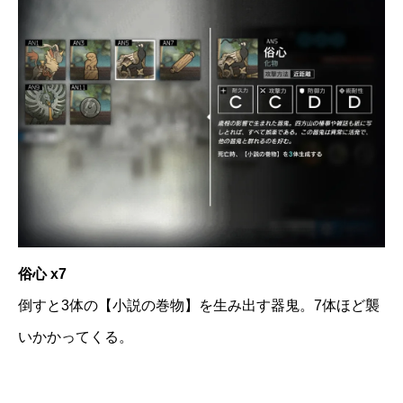
俗心 x7
倒すと3体の【小説の巻物】を生み出す器鬼。7体ほど襲
いかかってくる。