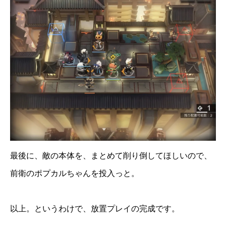
最後に、敵の本体を、まとめて削り倒してほしいので、
前衛のポプカルちゃんを投入っと。
以上。というわけで、放置プレイの完成です。