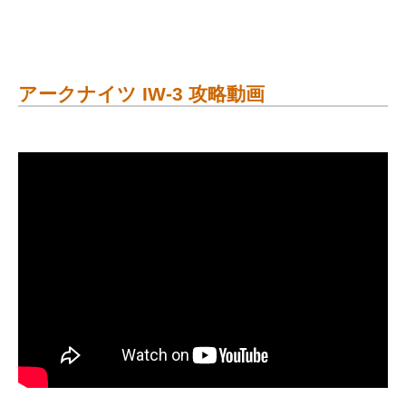
アークナイツ IW-3 攻略動画