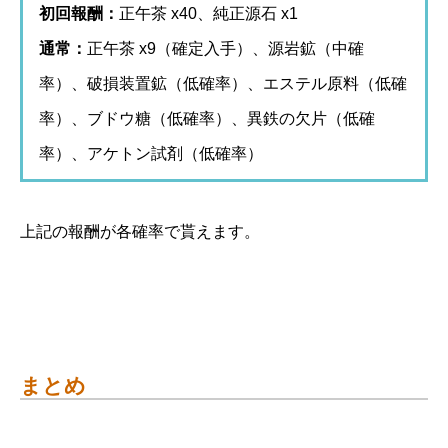
初回報酬：
正午茶 x40、純正源石 x1
通常：
正午茶 x9（確定入手）、源岩鉱（中確
率）、破損装置鉱（低確率）、エステル原料（低確
率）、ブドウ糖（低確率）、異鉄の欠片（低確
率）、アケトン試剤（低確率）
上記の報酬が各確率で貰えます。
まとめ