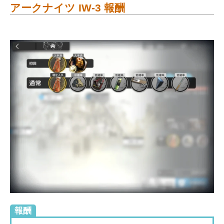
アークナイツ IW-3 報酬
報酬