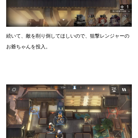
続いて、敵を削り倒してほしいので、狙撃レンジャーの
お爺ちゃんを投入。