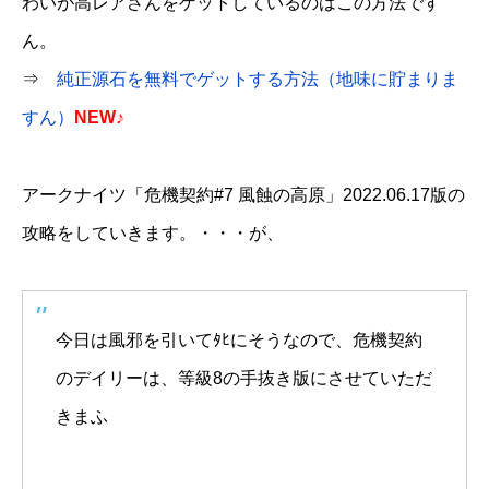
わいが高レアさんをゲットしているのはこの方法です
ん。
⇒
純正源石を無料でゲットする方法（地味に貯まりま
すん）
NEW♪
アークナイツ「危機契約#7 風蝕の高原」2022.06.17版の
攻略をしていきます。・・・が、
今日は風邪を引いてﾀﾋにそうなので、危機契約
のデイリーは、等級8の手抜き版にさせていただ
きまふ