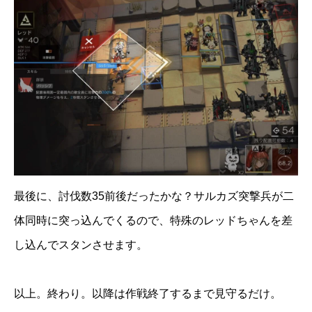
最後に、討伐数35前後だったかな？サルカズ突撃兵が二
体同時に突っ込んでくるので、特殊のレッドちゃんを差
し込んでスタンさせます。
以上。終わり。以降は作戦終了するまで見守るだけ。