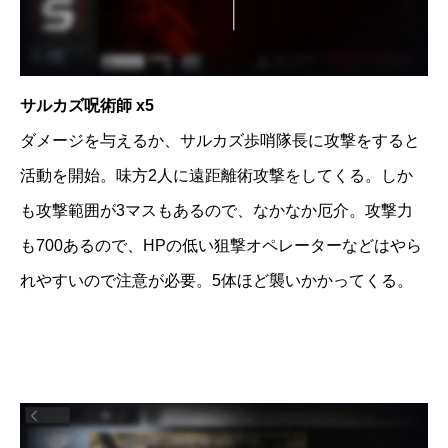
サルカズ呪術師 x5
ダメージを与えるか、サルカズ歩哨隊長に攻撃をすると
活動を開始。味方2人に遠距離術攻撃をしてくる。しか
も攻撃範囲が3マスもあるので、なかなか厄介。攻撃力
も700あるので、HPの低い狙撃オペレーターなどはやら
れやすいので注意が必要。5体ほど襲いかかってくる。