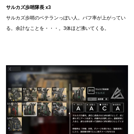
サルカズ歩哨隊長 x3
サルカズ歩哨のベテランっぽい人。バフ率が上がってい
る。余計なことを・・・。3体ほど沸いてくる。