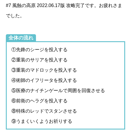
#7 風蝕の高原 2022.06.17版 攻略完了です。お疲れさま
でした。
全体の流れ
①先鋒のシージを投入する
②重装のサリアを投入する
③重装のマドロックを投入する
④術師のイフリータを投入する
⑤医療のナイチンゲールで周囲を回復させる
⑥前衛のヘラグを投入する
⑧特殊のレッドでスタンさせる
⑨うまくいくようお祈りする