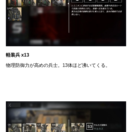
軽装兵 x13
物理防御力が高めの兵士。13体ほど沸いてくる。