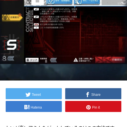
Tweet
Share
Hatena
Pin it