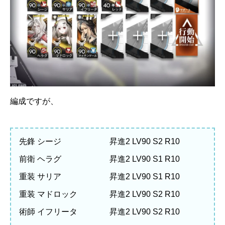
編成ですが、
先鋒 シージ 昇進2 LV90 S2 R10
前衛 ヘラグ 昇進2 LV90 S1 R10
重装 サリア 昇進2 LV90 S1 R10
重装 マドロック 昇進2 LV90 S2 R10
術師 イフリータ 昇進2 LV90 S2 R10