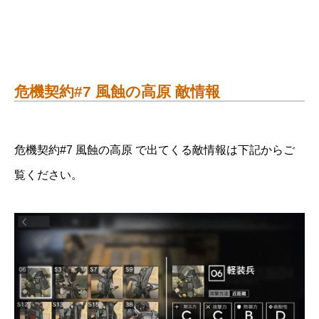
危機契約#7 風蝕の高原 敵情報
危機契約#7 風蝕の高原 で出てくる敵情報は下記からご
覧ください。