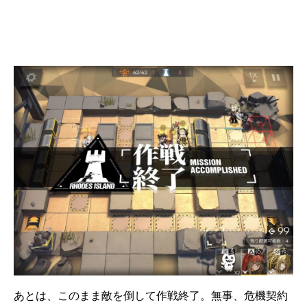
あとは、このまま敵を倒して作戦終了。無事、危機契約