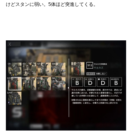
けどスタンに弱い。5体ほど突進してくる。