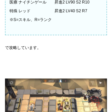
医療 ナイチンゲール 昇進2 LV90 S2 R10
特殊 レッド 昇進2 LV40 S2 R7
※S=スキル、R=ランク
で攻略しています。