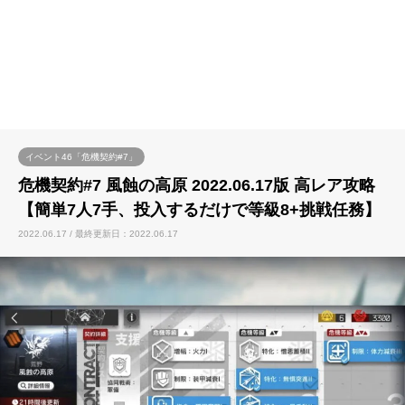
イベント46「危機契約#7」
危機契約#7 風蝕の高原 2022.06.17版 高レア攻略
【簡単7人7手、投入するだけで等級8+挑戦任務】
2022.06.17 / 最終更新日：2022.06.17