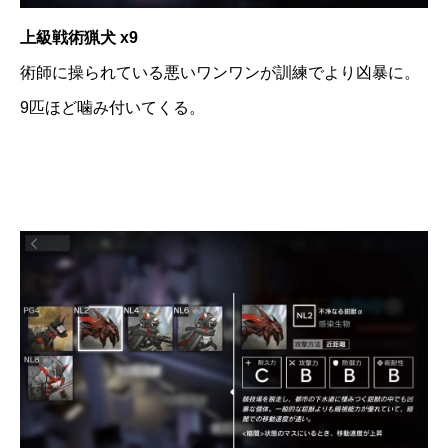
上級戦術猟犬 x9
術師に操られている悪いワンワンが訓練でより凶暴に。
9匹ほど噛み付いてくる。