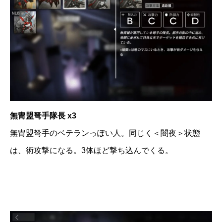
無冑盟弩手隊長 x3
無冑盟弩手のベテランっぽい人。同じく＜闇夜＞状態
は、術攻撃になる。3体ほど撃ち込んでくる。