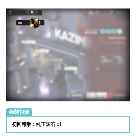
強襲報酬
初回報酬：
純正源石 x1