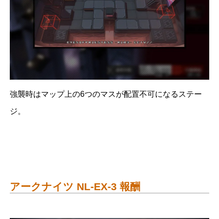
強襲時はマップ上の6つのマスが配置不可になるステー
ジ。
アークナイツ NL-EX-3 報酬