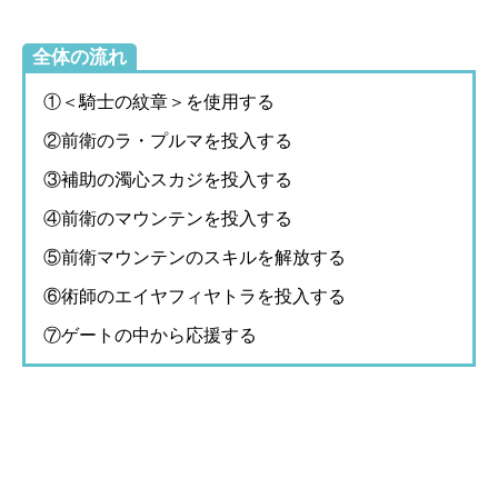
全体の流れ
①＜騎士の紋章＞を使用する
②前衛のラ・プルマを投入する
③補助の濁心スカジを投入する
④前衛のマウンテンを投入する
⑤前衛マウンテンのスキルを解放する
⑥術師のエイヤフィヤトラを投入する
⑦ゲートの中から応援する