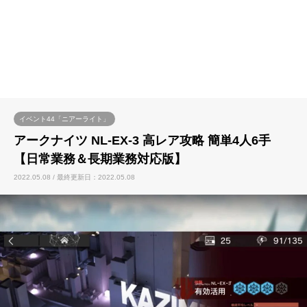
イベント44「ニアーライト」
アークナイツ NL-EX-3 高レア攻略 簡単4人6手
【日常業務＆長期業務対応版】
2022.05.08 / 最終更新日：2022.05.08