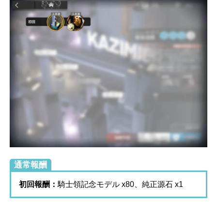
通常報酬
初回報酬：
騎士領記念モデル x80、純正源石 x1