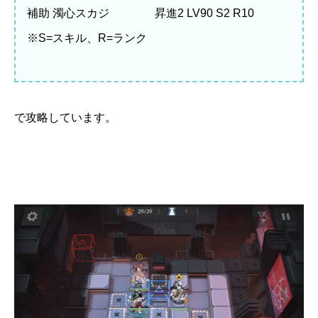
補助 濁心スカジ 昇進2 LV90 S2 R10
※S=スキル、R=ランク
で攻略しています。