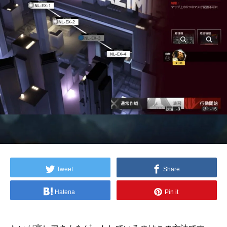
Tweet
Share
Hatena
Pin it