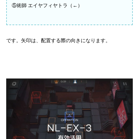
⑤術師 エイヤフィヤトラ（←）
です。矢印は、配置する際の向きになります。