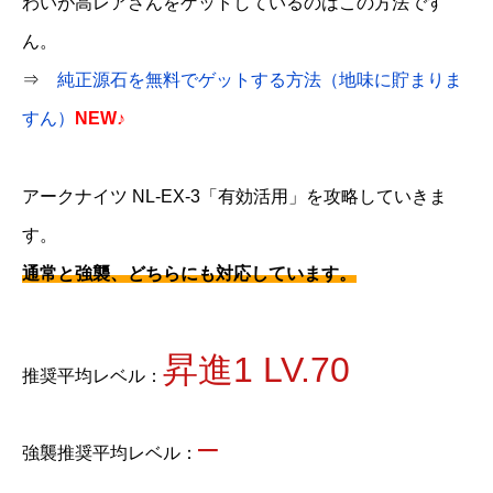
わいが高レアさんをゲットしているのはこの方法です
ん。
⇒
純正源石を無料でゲットする方法（地味に貯まりま
すん）
NEW♪
アークナイツ NL-EX-3「有効活用」を攻略していきま
す。
通常と強襲、どちらにも対応しています。
昇進1 LV.70
推奨平均レベル：
–
強襲推奨平均レベル：