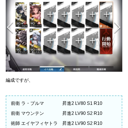
編成ですが、
前衛 ラ・プルマ 昇進2 LV80 S1 R10
前衛 マウンテン 昇進2 LV90 S2 R10
術師 エイヤフィヤトラ 昇進2 LV90 S2 R10