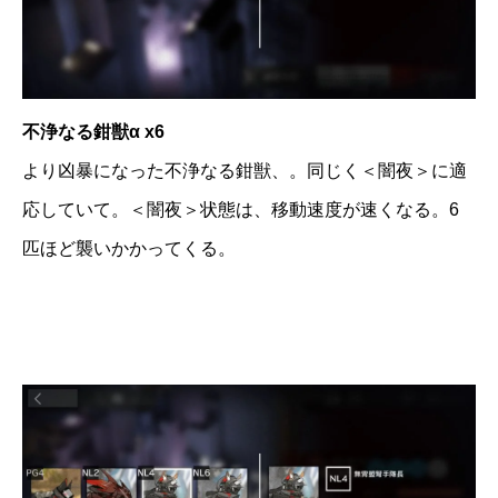
不浄なる鉗獣α x6
より凶暴になった不浄なる鉗獣、。同じく＜闇夜＞に適
応していて。＜闇夜＞状態は、移動速度が速くなる。6
匹ほど襲いかかってくる。