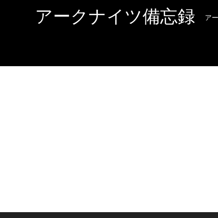
アークナイツ備忘録
ア