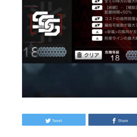
Tweet
Share