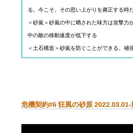
る。今こそ、その思い上がりを粛正する時
＜砂嵐＞砂嵐の中に晒された味方は攻撃力
中の敵の移動速度が低下する
＜土石構造＞砂嵐を防ぐことができる。補強
危機契約#6 狂風の砂原 2022.03.0