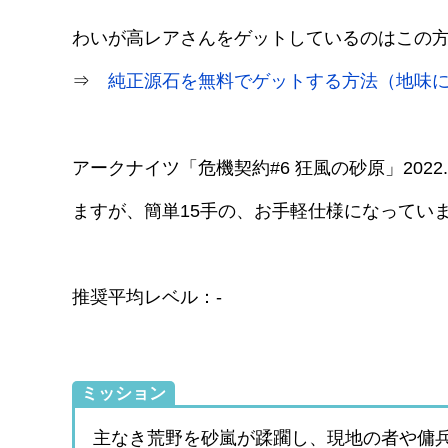
わいが高レアさんをゲットしているのはこの
⇒
純正源石を無料でゲットする方法（地味
アークナイツ「危機契約#6 狂風の砂原」2022
ますが、簡単15手の、お手軽仕様になってい
推奨平均レベル：-
ミッション
主なき荒野を砂嵐が蹂躙し、現地の者や傭