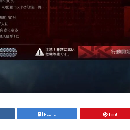
Hatena
Pin it