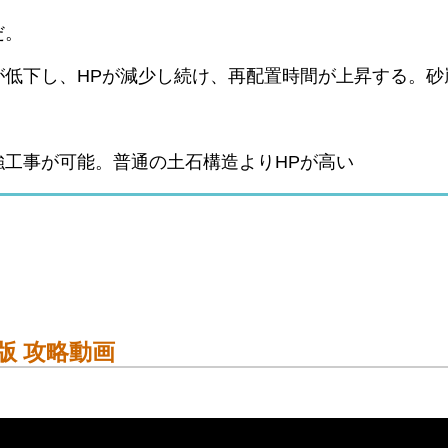
だ。
が低下し、HPが減少し続け、再配置時間が上昇する。砂
工事が可能。普通の土石構造よりHPが高い
1-版 攻略動画