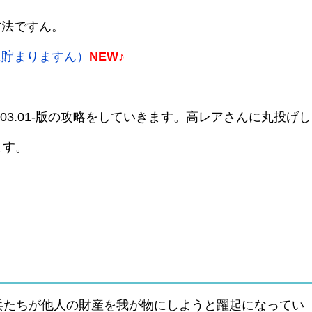
方法ですん。
に貯まりますん）
NEW♪
.03.01-版の攻略をしていきます。高レアさんに丸投げ
ます。
兵たちが他人の財産を我が物にしようと躍起になってい