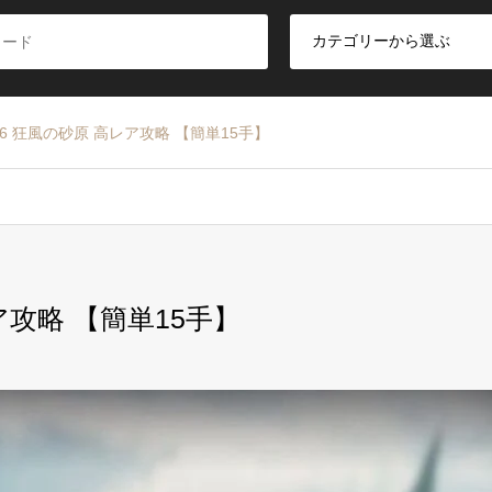
6 狂風の砂原 高レア攻略 【簡単15手】
ア攻略 【簡単15手】