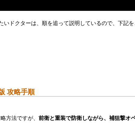
しく知りたいドクターは、順を追って説明しているので、下記
1-版 攻略手順
」の攻略方法ですが、
前衛と重装で防衛しながら、補狙撃オ