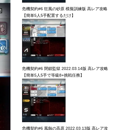
危機契約#6 狂風の砂原 模擬訓練版 高レア攻略
【簡単5人5手配置するだけ】
危機契約#6 閉鎖監獄 2022.03.14版 高レア攻略
【簡単5人5手で等級8+挑戦任務】
危機契約#6 風蝕の高原 2022.03.13版 高レア攻