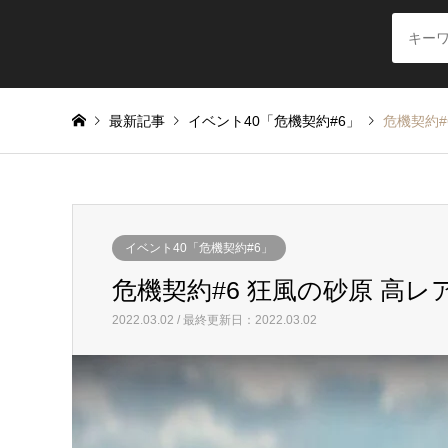
最新記事
イベント40「危機契約#6」
危機契約#
イベント40「危機契約#6」
危機契約#6 狂風の砂原 高レ
2022.03.02 / 最終更新日：2022.03.02