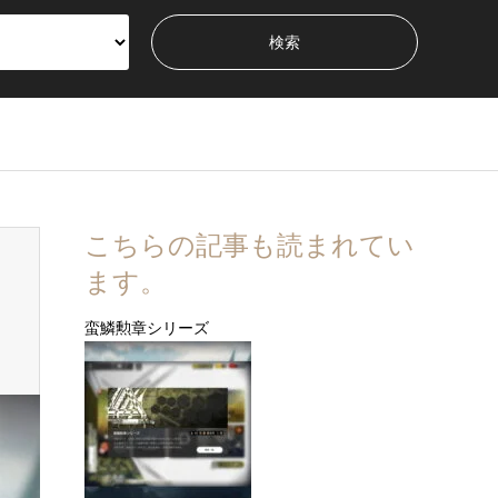
こちらの記事も読まれてい
ます。
蛮鱗勲章シリーズ