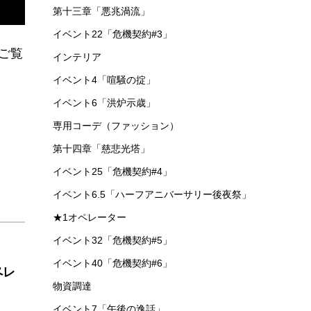
第十三章「悪兆渦流」
イベント22「危機契約#3」
をご覧
インテリア
イベント4「喧騒の掟」
イベント6「洪炉示歳」
専用コーデ（ファッション）
第十四章「慈悲光塔」
イベント25「危機契約#4」
イベント6.5「ハーフアニバーサリー後夜祭」
★1オペレーター
イベント32「危機契約#5」
イベント40「危機契約#6」
ペレ
物資調達
イベント7「午後の逸話」