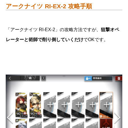
アークナイツ RI-EX-2 攻略手順
「アークナイツ RI-EX-2」の攻略方法ですが、
狙撃オペ
レーターと術師で削り倒していくだけ
でOKです。