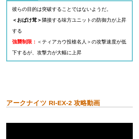
彼らの目的は突破することではないようだ。
＜おばけ茸＞
隣接する味方ユニットの防御力が上昇
する
強襲制限：
＜ティアカウ投槍名人＞の攻撃速度が低
下するが、攻撃力が大幅に上昇
アークナイツ RI-EX-2 攻略動画