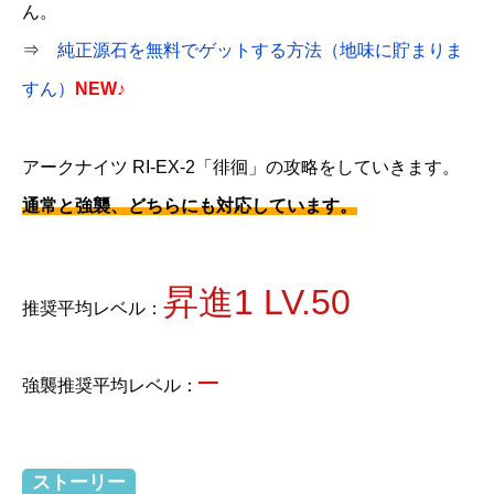
ん。
⇒
純正源石を無料でゲットする方法（地味に貯まりま
すん）
NEW♪
アークナイツ RI-EX-2「徘徊」の攻略をしていきます。
通常と強襲、どちらにも対応しています。
昇進1 LV.50
推奨平均レベル：
–
強襲推奨平均レベル：
ストーリー