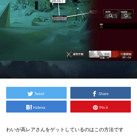
Tweet
Share
Hatena
Pin it
わいが高レアさんをゲットしているのはこの方法です