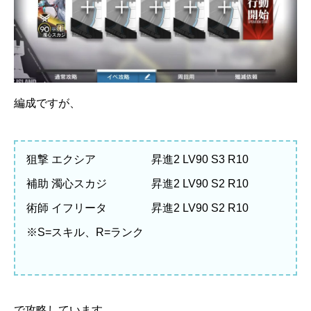
編成ですが、
狙撃 エクシア 昇進2 LV90 S3 R10
補助 濁心スカジ 昇進2 LV90 S2 R10
術師 イフリータ 昇進2 LV90 S2 R10
※S=スキル、R=ランク
で攻略しています。