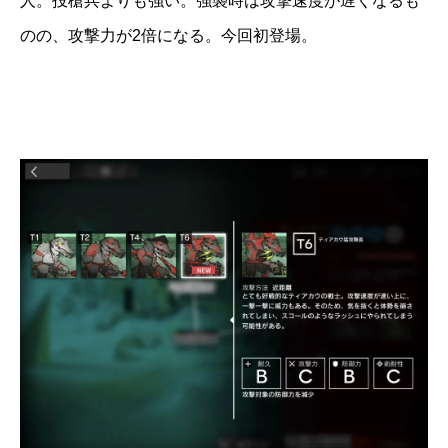
人。投槍兵よりも強い。強襲時は攻撃速度が遅くなるも
のの、攻撃力が2倍になる。今回初登場。