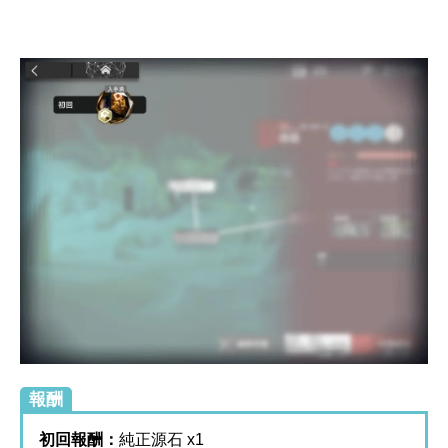
報酬
初回報酬：
純正源石 x1