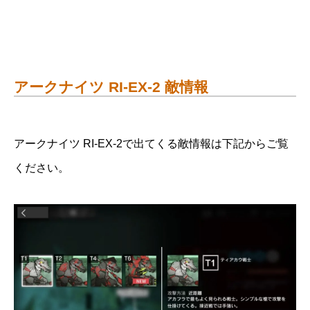
アークナイツ RI-EX-2 敵情報
アークナイツ RI-EX-2で出てくる敵情報は下記からご覧
ください。