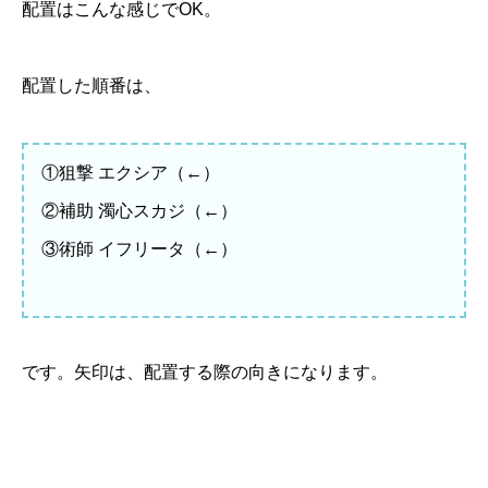
配置はこんな感じでOK。
配置した順番は、
①狙撃 エクシア（←）
②補助 濁心スカジ（←）
③術師 イフリータ（←）
です。矢印は、配置する際の向きになります。