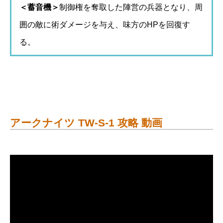
＜蓄音機＞
制御権を奪取した陣営の兵器となり、周
囲の敵に術ダメージを与え、味方のHPを回復す
る。
アークナイツ TW-S-1 攻略 動画