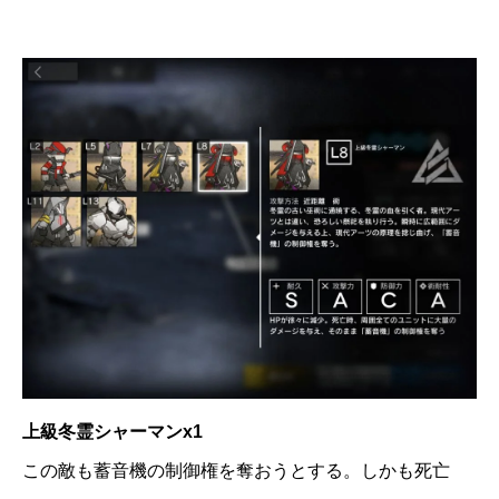
上級冬霊シャーマンx1
この敵も蓄音機の制御権を奪おうとする。しかも死亡