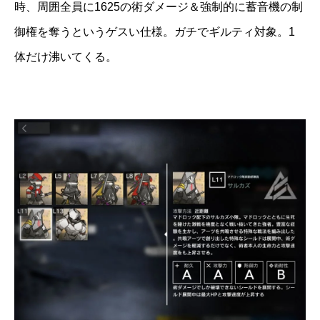
時、周囲全員に1625の術ダメージ＆強制的に蓄音機の制
御権を奪うというゲスい仕様。ガチでギルティ対象。1
体だけ沸いてくる。