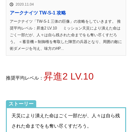
2020.11.04
アークナイツ TW-S-1 攻略
アークナイツ「TW-S-1 三体の巨像」の攻略をしていきます。 推
奨平均レベル：昇進2 LV.10 ミッション天災により潰えた命は
ごく一部だが、人々は自ら残された命までをも奪い尽くすだろ
う。 ＜蓄音機＞制御権を奪取した陣営の兵器となり、周囲の敵に
術ダメージを与え、味方のHP...
昇進2 LV.10
推奨平均レベル：
ストーリー
天災により潰えた命はごく一部だが、人々は自ら残
された命までをも奪い尽くすだろう。