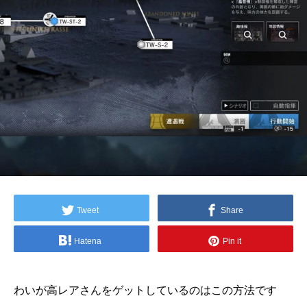
Tweet
Share
Hatena
Pin it
わいが高レアさんをゲットしているのはこの方法です