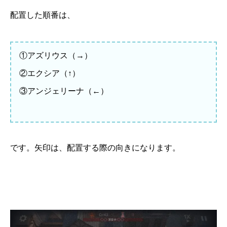
配置した順番は、
①アズリウス（→）
②エクシア（↑）
③アンジェリーナ（←）
です。矢印は、配置する際の向きになります。