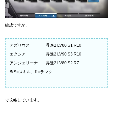
編成ですが、
アズリウス 昇進2 LV80 S1 R10
エクシア 昇進2 LV90 S3 R10
アンジェリーナ 昇進2 LV80 S2 R7
※S=スキル、R=ランク
で攻略しています。