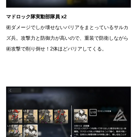
マドロック隊実動部隊員 x2
術ダメージでしか壊せないバリアをまとっているサルカ
ズ兵。攻撃力と防御力が高いので、重装で防衛しながら
術攻撃で削り倒せ！2体ほどバリアしてくる。