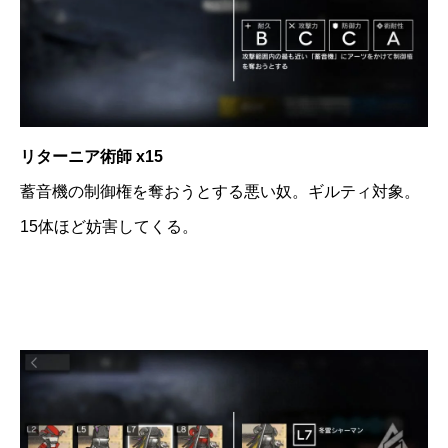
リターニア術師 x15
蓄音機の制御権を奪おうとする悪い奴。ギルティ対象。
15体ほど妨害してくる。