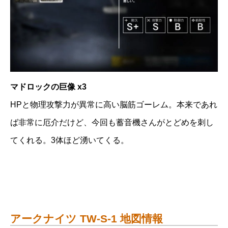
マドロックの巨像 x3
HPと物理攻撃力が異常に高い脳筋ゴーレム。本来であれ
ば非常に厄介だけど、今回も蓄音機さんがとどめを刺し
てくれる。3体ほど湧いてくる。
アークナイツ TW-S-1 地図情報