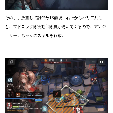
そのまま放置して討伐数13前後。右上からバリア兵こ
と、マドロック隊実動部隊員が湧いてくるので、アンジ
ェリーナちゃんのスキルを解放。