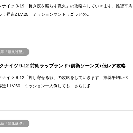
クナイツ 9-19「長き夜を照らす戦火」の攻略をしていきます。推奨平均
ル：昇進2 LV.25 ミッションマンドラゴラとの…
九章「暴風眺望」
クナイツ 9-12 前衛ラップランド+前衛ソーンズ+低レア攻略
クナイツ 9-12「押し寄せる影」の攻略をしていきます。推奨平均レベ
昇進1 LV.60 ミッション一人倒しても、さらに多…
九章「暴風眺望」