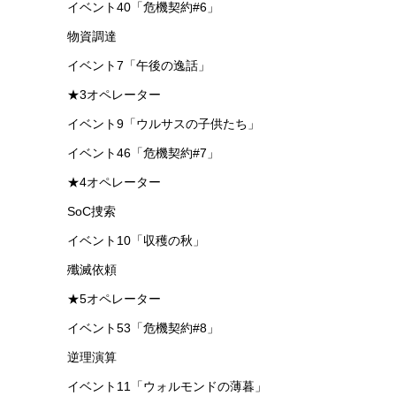
イベント40「危機契約#6」
物資調達
イベント7「午後の逸話」
★3オペレーター
イベント9「ウルサスの子供たち」
イベント46「危機契約#7」
★4オペレーター
SoC捜索
イベント10「収穫の秋」
殲滅依頼
★5オペレーター
イベント53「危機契約#8」
逆理演算
イベント11「ウォルモンドの薄暮」