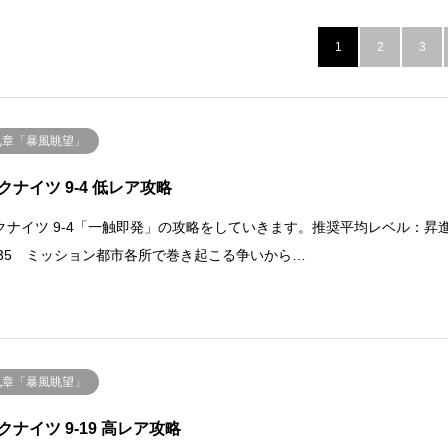
1
2
3
九章「暴風眺望」
クナイツ 9-4 低レア攻略
クナイツ 9-4「一触即発」の攻略をしていきます。推奨平均レベル：昇
LV.35 ミッション都市各所で巻き起こる争いから…
九章「暴風眺望」
クナイツ 9-19 高レア攻略