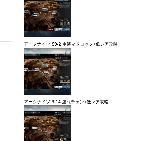
アークナイツ S9-2 重装マドロック+低レア攻略
アークナイツ 9-14 遊龍チェン+低レア攻略