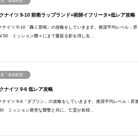
九章「暴風眺望」
クナイツ 9-10 前衛ラップランド+術師イフリータ+低レア攻略
クナイツ 9-10「轟く雷鳴」の攻略をしていきます。推奨平均レベル：昇
 LV.50 ミッション隅々にまで蔓延る影を消し去…
九章「暴風眺望」
クナイツ 9-6 低レア攻略
クナイツ 9-6「ダブリン」の攻略をしていきます。推奨平均レベル：昇
LV.40 ミッション唐突な襲撃と共に、亡霊が灰煌…