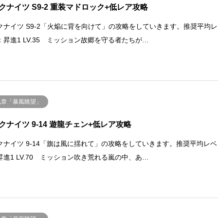
クナイツ S9-2 重装マドロック+低レア攻略
クナイツ S9-2「火焔に背を向けて」の攻略をしていきます。推奨平均レ
：昇進1 LV.35 ミッション故郷を守る者たちが…
九章「暴風眺望」
クナイツ 9-14 遊龍チェン+低レア攻略
クナイツ 9-14「旗は風に揺れて」の攻略をしていきます。推奨平均レベ
昇進1 LV.70 ミッション吹き荒れる嵐の中、あ…