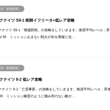
九章「暴風眺望」
クナイツ S9-1 術師イフリータ+低レア攻略
クナイツ S9-1「廃墟防戦」の攻略をしていきます。推奨平均レベル：昇
 LV.35 ミッション止まない戦火が街を廃墟と化…
九章「暴風眺望」
クナイツ 9-2 低レア攻略
クナイツ 9-2「亡霊事変」の攻略をしていきます。推奨平均レベル：昇
LV.30 ミッション幽霊のように掴み所のない敵が…