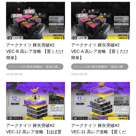
アークナイツ 鋒矢突破#2
アークナイツ 鋒矢突破#2
VEC-B 高レア攻略 【置くだけ
VEC-A 高レア攻略 【置くだけ
簡単】
簡単】
イベント153 鋒矢突破#2「巫術の夜」
イベント153 鋒矢突破#2「巫術の夜」
2026.08.06
2026.08.06
アークナイツ 鋒矢突破#2
アークナイツ 鋒矢突破#2
VEC-12 高レア攻略 【ほぼ置
VEC-11 高レア攻略 【置くだ